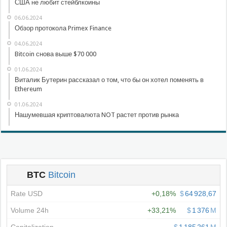
США не любит стейблкоины
06.06.2024
Обзор протокола Primex Finance
04.06.2024
Bitcoin снова выше $70 000
01.06.2024
Виталик Бутерин рассказал о том, что бы он хотел поменять в
Ethereum
01.06.2024
Нашумевшая криптовалюта NOT растет против рынка