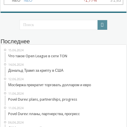
Последнее
15.06.2024
Что такое Open League в сети TON
14.06.2024
Дональд Трамп за крипту в США
12.06.2024
Мосбиржа прекратит торговать долларом и евро
11.06.2024
Povel Durev: plans, partnerships, progress
11.06.2024
Povel Durev: планы, партнерства, прогресс
06.06.2024