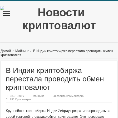
Домой
/
Майнинг
/
В Индии криптобиржа перестала проводить обмен
криптовалют
В Индии криптобиржа
перестала проводить обмен
криптовалют
28.01.2019
Майнинг
Оставить комментарий
281 Просмотры
Крупнейш­ая криптобиржа Индии Zebpay прекратила проводить на
своей торговой площадке обмен криптовалют. Это произошло