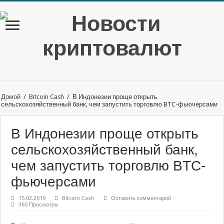
Домой
/
Bitcoin Cash
/
В Индонезии проще открыть
сельскохозяйственный банк, чем запустить торговлю BTC-фьючерсами
В Индонезии проще открыть
сельскохозяйственный банк,
чем запустить торговлю BTC-
фьючерсами
15.02.2019
Bitcoin Cash
Оставить комментарий
365 Просмотры