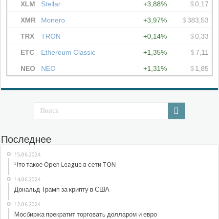
Последнее
15.06.2024
Что такое Open League в сети TON
14.06.2024
Дональд Трамп за крипту в США
12.06.2024
Мосбиржа прекратит торговать долларом и евро