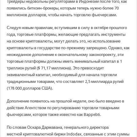
Трейдеры недовольны регуляторами в Индонезии после того, как
появились биткоин-брокеры, которым теперь нужно более 70
миллионов долларов, чтобы начать торговлю фьючерсами.
Следуя новым правилам, вступившим в силу в октябре прошлого
года, торговые платформы, желающие предлагать инструменты
на основе криптовалюты, могут делать это, но использование
криптовалюты в государстве по-прежнему запрещено. Однако, как
неожиданное дополнение к окончательному законопроекту, эти
торговые платформы должны иметь минимальный капитал в 1
триллион рупий ($ 71,17 миллиона). Это превосходит
эквивалентный капитал, необходимый для начала торговли
традиционными товарами, что составляет 2,5 миллиарда рупий
(178 000 долларов США).
Дополнение появилось на прошлой неделе, оно было введено в
действие Агентством по регулированию торговли товарными
фьючерсами, которое также известно как Bappebti.
По словам Оскара Дармавана, генерального директора
местной криптовалютной биржи Indodax, связанные с этим суммы