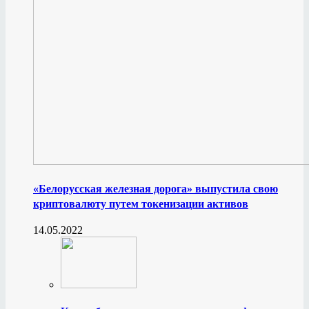
«Белорусская железная дорога» выпустила свою
криптовалюту путем токенизации активов
14.05.2022