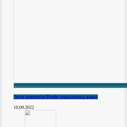
Доля хешрейта Poolin сократилась вдвое
10.09.2022