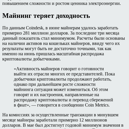
повышением сложности и ростом ценника электроэнергии.
Майнинг теряет доходность
По данным Coindesk, в июне майнерам удалось заработать
примерно 281 миллион долларов. За последние три месяца
данный показатель стал минимумом. Расчеты были основаны
на наличии активов на кошельках майнеров, ввиду чего их
результаты могут быть не достаточно точными, так как
именно на июнь пришлась масштабная распродажа
криптовалюты добытчиками.
«Активность майнеров говорит о готовности
выйти их отрасли многих ее представителей. Пока
добытчики криптовалюты продолжают работать,
однако при дальнейшем росте сложности
майнинга ситуация может измениться. Об этом
говорят и их настроения, направленные на
распродажу криптовалюты и перевод сбережений
в фиат», — говорится в сообщении Coin Metrics.
На комиссиях за осуществленные транзакции в минувшем
месяце майнеры заработали примерно 12 миллионов
долларов. В мае был достигнут годовой минимум значения в