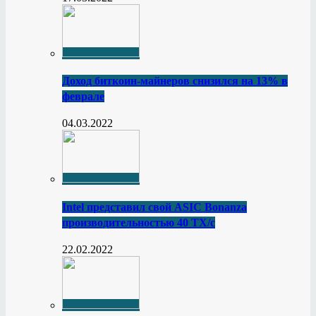
Доход биткоин-майнеров снизился на 13% в
феврале
04.03.2022
Intel представил свой ASIC Bonanza
производительностью 40 ТХ/с
22.02.2022