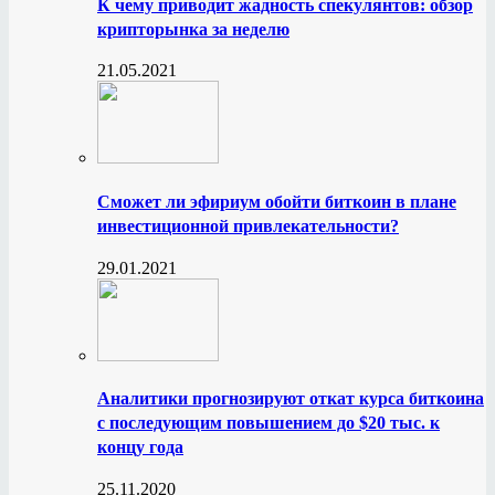
К чему приводит жадность спекулянтов: обзор
крипторынка за неделю
21.05.2021
Сможет ли эфириум обойти биткоин в плане
инвестиционной привлекательности?
29.01.2021
Аналитики прогнозируют откат курса биткоина
с последующим повышением до $20 тыс. к
концу года
25.11.2020