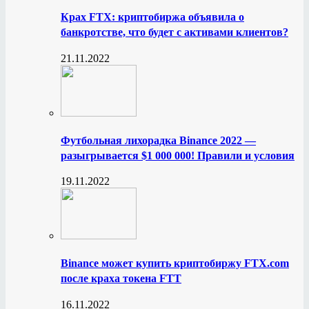
Крах FTX: криптобиржа объявила о
банкротстве, что будет с активами клиентов?
21.11.2022
Футбольная лихорадка Binance 2022 —
разыгрывается $1 000 000! Правили и условия
19.11.2022
Binance может купить криптобиржу FTX.com
после краха токена FTT
16.11.2022