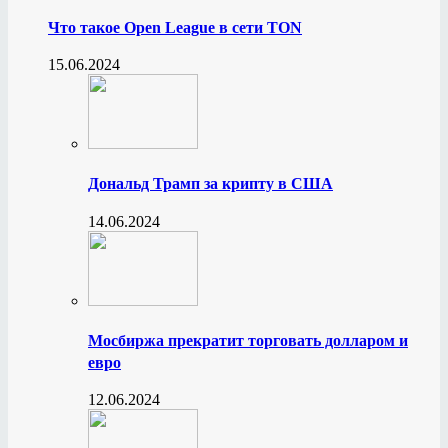
Что такое Open League в сети TON
15.06.2024
Дональд Трамп за крипту в США
14.06.2024
Мосбиржа прекратит торговать долларом и
евро
12.06.2024