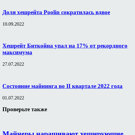
Доля хешрейта Poolin сократилась вдвое
10.09.2022
Хешрейт Биткойна упал на 17% от рекордного
максимума
27.07.2022
Состояние майнинга во II квартале 2022 года
01.07.2022
Проверьте также
Майнеры наращивают хеширующие