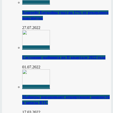
Хешрейт Биткойна упал на 17% от рекордного
максимума
27.07.2022
Состояние майнинга во II квартале 2022 года
01.07.2022
Майнеры наращивают хеширующие мощности
и запасы BTC
17.03.2022