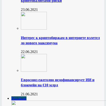
криптовалютами риски
23.06.2021
Интерес к криптобиржам в интернете взлетел
до нового максимума
22.06.2021
Евросоюз ежегодно недофинансирует ИИ и
блокчейн на €10 млрд
21.06.2021
Майнинг