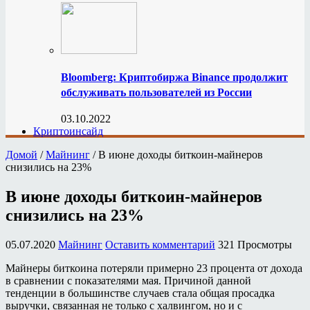
Bloomberg: Криптобиржа Binance продолжит
обслуживать пользователей из России
03.10.2022
Криптоинсайд
Домой
/
Майнинг
/
В июне доходы биткоин-майнеров
снизились на 23%
В июне доходы биткоин-майнеров
снизились на 23%
05.07.2020
Майнинг
Оставить комментарий
321 Просмотры
Майнеры биткоина потеряли примерно 23 процента от дохода
в сравнении с показателями мая. Причиной данной
тенденции в большинстве случаев стала общая просадка
выручки, связанная не только с халвингом, но и с