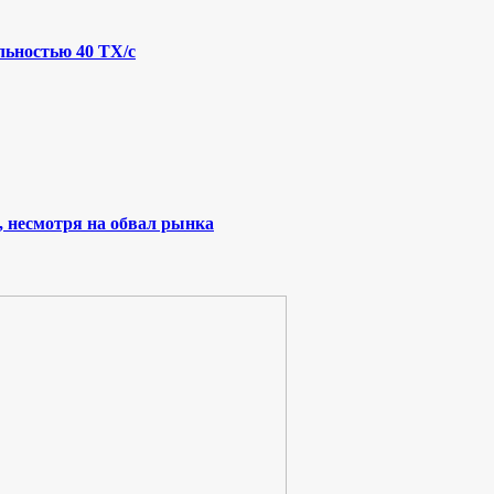
льностью 40 ТХ/с
, несмотря на обвал рынка