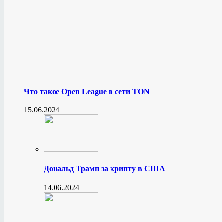
Что такое Open League в сети TON
15.06.2024
Дональд Трамп за крипту в США
14.06.2024