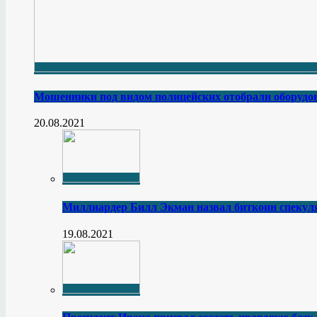
Мошенники под видом полицейских отобрали оборудов
20.08.2021
Миллиардер Билл Экман назвал биткоин спеку
19.08.2021