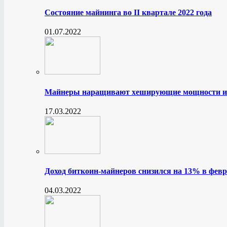
Состояние майнинга во II квартале 2022 года
01.07.2022
Майнеры наращивают хеширующие мощности и
17.03.2022
Доход биткоин-майнеров снизился на 13% в февр
04.03.2022