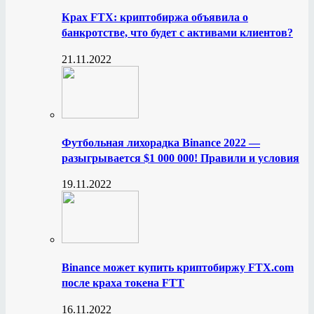
Крах FTX: криптобиржа объявила о
банкротстве, что будет с активами клиентов?
21.11.2022
Футбольная лихорадка Binance 2022 —
разыгрывается $1 000 000! Правили и условия
19.11.2022
Binance может купить криптобиржу FTX.com
после краха токена FTT
16.11.2022