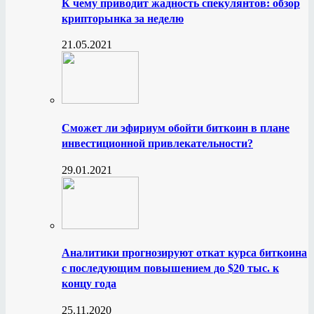
К чему приводит жадность спекулянтов: обзор
крипторынка за неделю
21.05.2021
Сможет ли эфириум обойти биткоин в плане
инвестиционной привлекательности?
29.01.2021
Аналитики прогнозируют откат курса биткоина
с последующим повышением до $20 тыс. к
концу года
25.11.2020