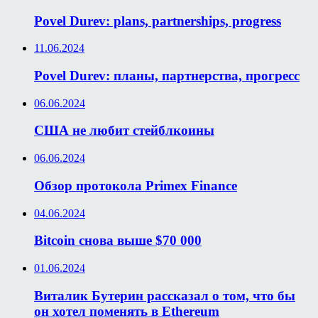
Povel Durev: plans, partnerships, progress
11.06.2024
Povel Durev: планы, партнерства, прогресс
06.06.2024
США не любит стейблкоины
06.06.2024
Обзор протокола Primex Finance
04.06.2024
Bitcoin снова выше $70 000
01.06.2024
Виталик Бутерин рассказал о том, что бы
он хотел поменять в Ethereum