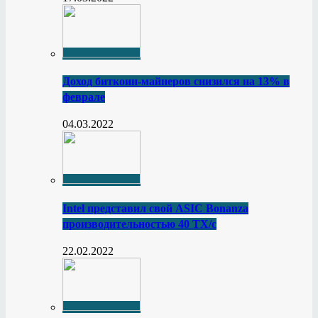
Доход биткоин-майнеров снизился на 13% в
феврале
04.03.2022
Intel представил свой ASIC Bonanza
производительностью 40 ТХ/с
22.02.2022