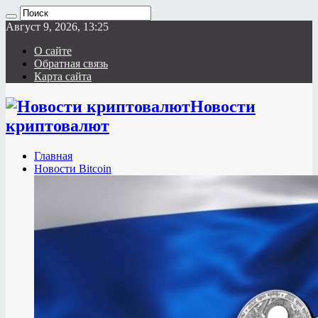
Август 9, 2026, 13:25
О сайте
Обратная связь
Карта сайта
Новости
криптовалют
Главная
Новости Bitcoin