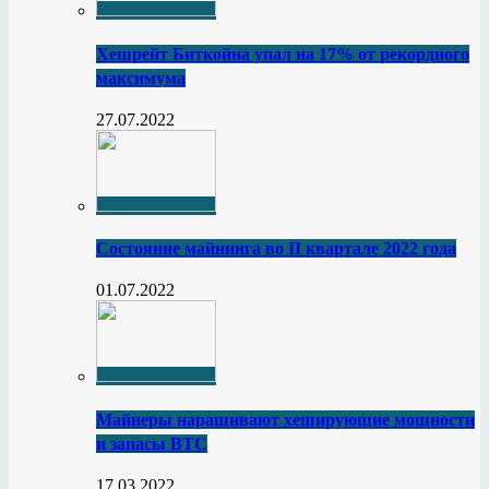
Хешрейт Биткойна упал на 17% от рекордного
максимума
27.07.2022
Состояние майнинга во II квартале 2022 года
01.07.2022
Майнеры наращивают хеширующие мощности
и запасы BTC
17.03.2022