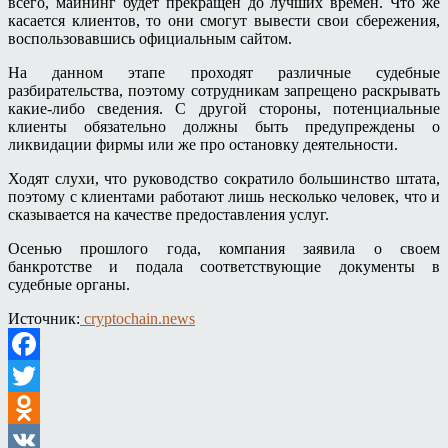
всего, майнинг будет прекращен до лучших времен. Что же
касается клиентов, то они смогут вывести свои сбережения,
воспользовавшись официальным сайтом.
На данном этапе проходят различные судебные
разбирательства, поэтому сотрудникам запрещено раскрывать
какие-либо сведения. С другой стороны, потенциальные
клиенты обязательно должны быть предупреждены о
ликвидации фирмы или же про остановку деятельности.
Ходят слухи, что руководство сократило большинство штата,
поэтому с клиентами работают лишь несколько человек, что и
сказывается на качестве предоставления услуг.
Осенью прошлого года, компания заявила о своем
банкротстве и подала соответствующие документы в
судебные органы.
Источник:
cryptochain.news
Facebook
Twitter
Odnoklassniki