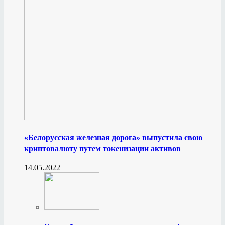
«Белорусская железная дорога» выпустила свою
криптовалюту путем токенизации активов
14.05.2022