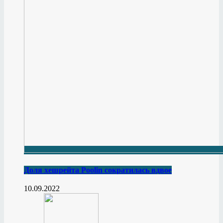
Доля хешрейта Poolin сократилась вдвое
10.09.2022