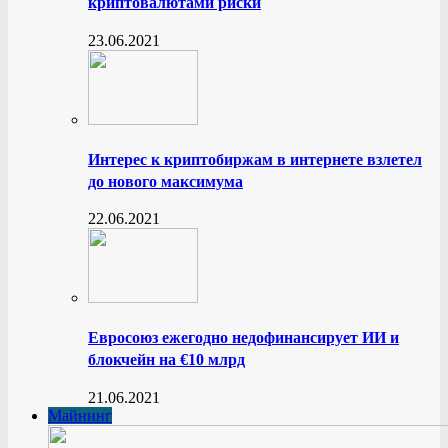
криптовалютами риски
23.06.2021
Интерес к криптобиржам в интернете взлетел
до нового максимума
22.06.2021
Евросоюз ежегодно недофинансирует ИИ и
блокчейн на €10 млрд
21.06.2021
Майнинг