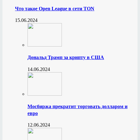
Что такое Open League в сети TON
15.06.2024
Дональд Трамп за крипту в США
14.06.2024
Мосбиржа прекратит торговать долларом и
евро
12.06.2024