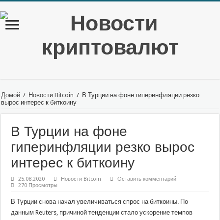
Домой
/
Новости Bitcoin
/
В Турции на фоне гиперинфляции резко
вырос интерес к биткоину
В Турции на фоне
гиперинфляции резко вырос
интерес к биткоину
25.08.2020
Новости Bitcoin
Оставить комментарий
270 Просмотры
В Турции снова начал увеличиваться спрос на биткоины. По
данным Reuters, причиной тенденции стало ускорение темпов