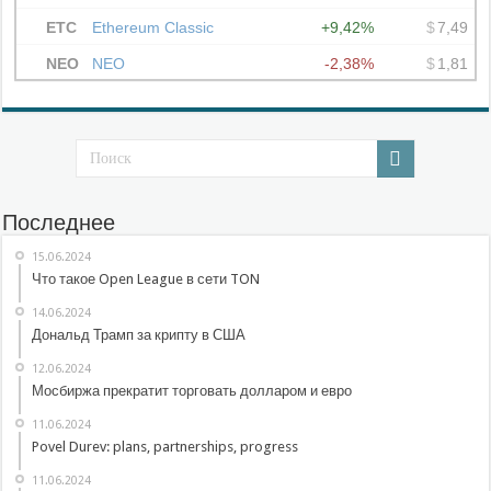
Последнее
15.06.2024
Что такое Open League в сети TON
14.06.2024
Дональд Трамп за крипту в США
12.06.2024
Мосбиржа прекратит торговать долларом и евро
11.06.2024
Povel Durev: plans, partnerships, progress
11.06.2024