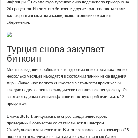
инфляции. С начала года турецкая лира подешевела примерно на
20 процентов. Из-за этого биткоин и другие криптовалюты стали
«альтернативными активами», позволяющими сохранить
сбережения.
Турция снова закупает
биткоин
Местные издания сообщают, что турецкие инвесторы последние
несколько месяцев находятся в состоянии паники из-за падения
лиры. Локальная валюта снижается в стоимости практически
каждую неделю, лишь периодически попадая в зеленую зону. Из-
за этого годовые темпы инфляции вплотную приблизились к 12
процентам.
Биржа BtcTurk инициировала опрос среди инвесторов,
проведенный совместно со статистическим центром
Стамбульского университета. В итоге оказалось, что примерно 35
процентов вкладчиков в частные и государственные банки