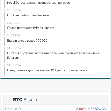
Povel Durev: планы, партнерства, прогресс
06.06.2024
США не любит стейблкоины
06.06.2024
Обзор протокола Primex Finance
04.06.2024
Bitcoin снова выше $70 000
01.06.2024
Виталик Бутерин рассказал о том, что бы он хотел поменять в
Ethereum
01.06.2024
Нашумевшая криптовалюта NOT растет против рынка