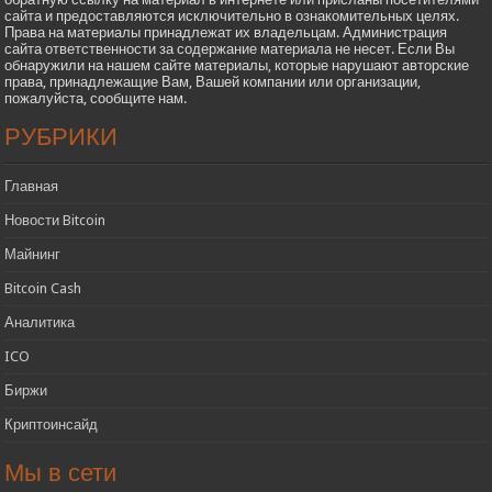
сайта и предоставляются исключительно в ознакомительных целях.
Права на материалы принадлежат их владельцам. Администрация
сайта ответственности за содержание материала не несет. Если Вы
обнаружили на нашем сайте материалы, которые нарушают авторские
права, принадлежащие Вам, Вашей компании или организации,
пожалуйста, сообщите нам.
РУБРИКИ
Главная
Новости Bitcoin
Майнинг
Bitcoin Cash
Аналитика
ICO
Биржи
Криптоинсайд
Мы в сети