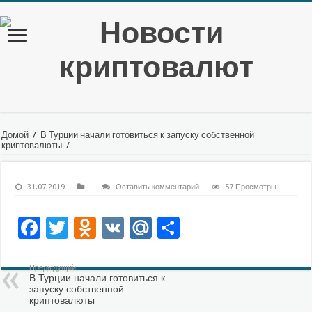
Домой
/
В Турции начали готовиться к запуску собственной
криптовалюты
/
31.07.2019
Оставить комментарий
57 Просмотры
Facebook
Twitter
Odnoklassniki
VK
Mail.Ru
Отправить
Предыдущий
В Турции начали готовиться к
запуску собственной
криптовалюты