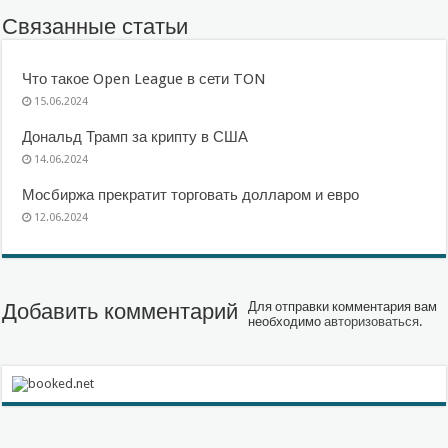
Связанные статьи
Что такое Open League в сети TON
15.06.2024
Дональд Трамп за крипту в США
14.06.2024
Мосбиржа прекратит торговать долларом и евро
12.06.2024
Добавить комментарий
Для отправки комментария вам
необходимо
авторизоваться
.