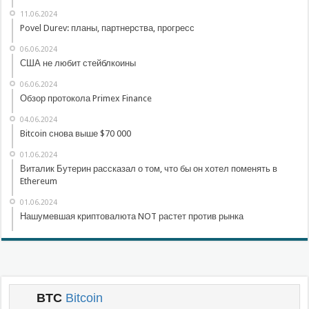
11.06.2024
Povel Durev: планы, партнерства, прогресс
06.06.2024
США не любит стейблкоины
06.06.2024
Обзор протокола Primex Finance
04.06.2024
Bitcoin снова выше $70 000
01.06.2024
Виталик Бутерин рассказал о том, что бы он хотел поменять в
Ethereum
01.06.2024
Нашумевшая криптовалюта NOT растет против рынка