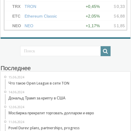
Последнее
15.06.2024
Что такое Open League в сети TON
14.06.2024
Дональд Трамп за крипту в США
12.06.2024
Мосбиржа прекратит торговать долларом и евро
11.06.2024
Povel Durev: plans, partnerships, progress