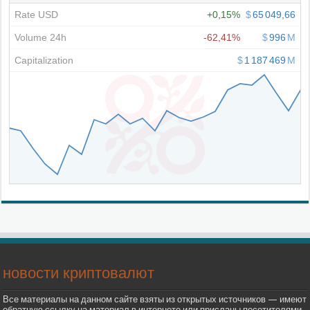
новости криптовалют
Все материалы на данном сайте взяты из открытых источников — имеют
обратную ссылку на материал в интернете или присланы посетителями