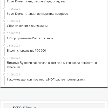
Povel Durev: plans, partnerships, progress
11.06.2024
Povel Durev: планы, партнерства, прогресс
06.06.2024
США не любит стейблкоины
06.06.2024
Обзор протокола Primex Finance
04.06.2024
Bitcoin снова выше $70 000
01.06.2024
Виталик Бутерин рассказал о том, что бы он хотел поменять в
Ethereum
01.06.2024
Нашумевшая криптовалюта NOT растет против рынка