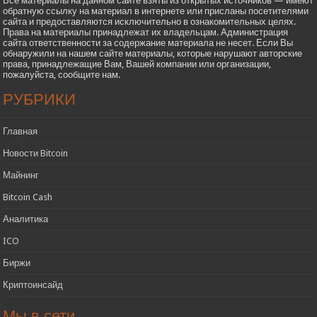
Все материалы на данном сайте взяты из открытых источников — имеют
обратную ссылку на материал в интернете или присланы посетителями
сайта и предоставляются исключительно в ознакомительных целях.
Права на материалы принадлежат их владельцам. Администрация
сайта ответственности за содержание материала не несет. Если Вы
обнаружили на нашем сайте материалы, которые нарушают авторские
права, принадлежащие Вам, Вашей компании или организации,
пожалуйста, сообщите нам.
РУБРИКИ
Главная
Новости Bitcoin
Майнинг
Bitcoin Cash
Аналитика
ICO
Биржи
Криптоинсайд
Мы в сети