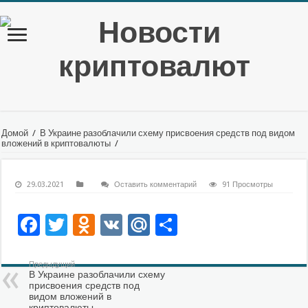
Домой
/
В Украине разоблачили схему присвоения средств под видом
вложений в криптовалюты
/
29.03.2021
Оставить комментарий
91 Просмотры
Facebook
Twitter
Odnoklassniki
VK
Mail.Ru
Отправить
Предыдущий
В Украине разоблачили схему
присвоения средств под
видом вложений в
криптовалюты