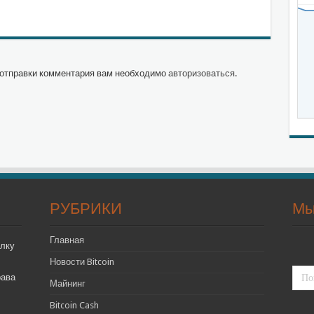
отправки комментария вам необходимо
авторизоваться
.
РУБРИКИ
Мы
Главная
лку
Новости Bitcoin
рава
Майнинг
Bitcoin Cash