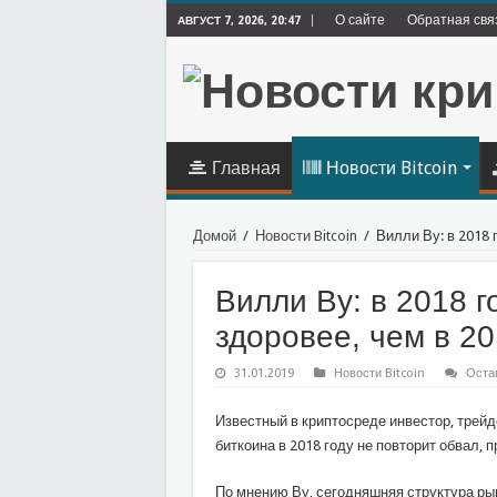
О сайте
Обратная свя
АВГУСТ 7, 2026, 20:47
Главная
Новости Bitcoin
Домой
/
Новости Bitcoin
/
Вилли Ву: в 2018 
Вилли Ву: в 2018 г
здоровее, чем в 2
31.01.2019
Новости Bitcoin
Оста
Известный в криптосреде инвестор, трейд
биткоина в 2018 году не повторит обвал, 
По мнению Ву, сегодняшняя структура ры