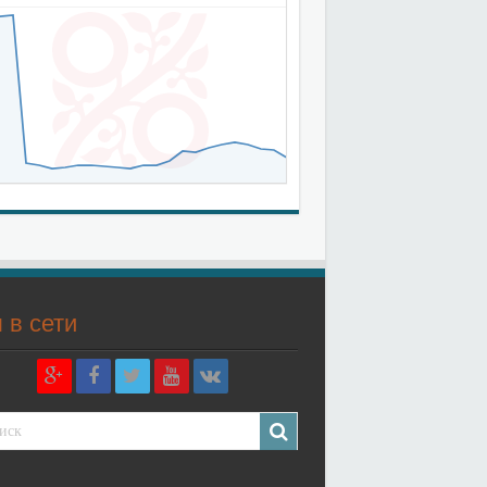
 в сети