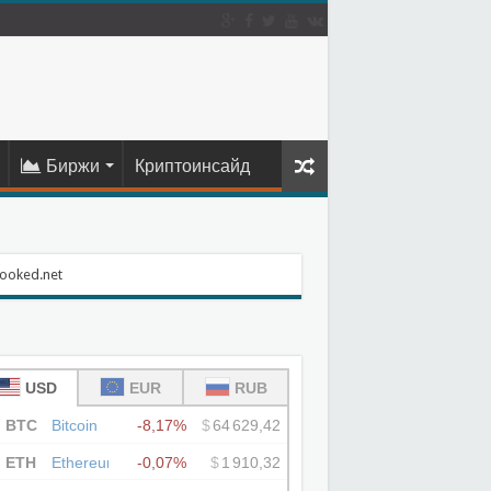
Биржи
Криптоинсайд