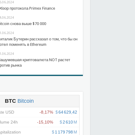
6.06.2024
бзор протокола Primex Finance
4.06.2024
itcoin снова выше $70 000
1.06.2024
италик Бутерин рассказал о том, что бы он
отел поменять в Ethereum
1.06.2024
ашумевшая криптовалюта NOT растет
ротив рынка