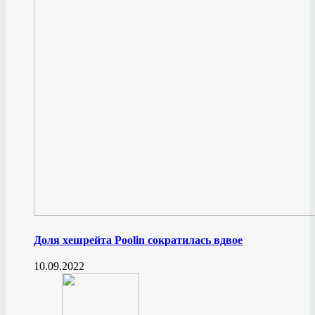
Доля хешрейта Poolin сократилась вдвое
10.09.2022