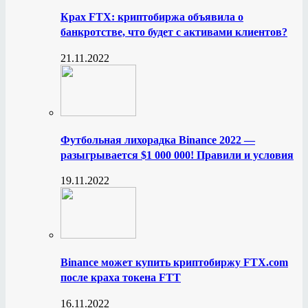
Крах FTX: криптобиржа объявила о
банкротстве, что будет с активами клиентов?
21.11.2022
Футбольная лихорадка Binance 2022 —
разыгрывается $1 000 000! Правили и условия
19.11.2022
Binance может купить криптобиржу FTX.com
после краха токена FTT
16.11.2022