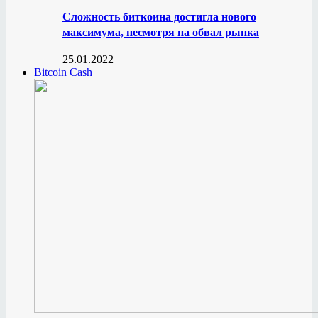
Сложность биткоина достигла нового
максимума, несмотря на обвал рынка
25.01.2022
Bitcoin Cash