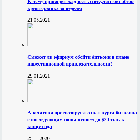
К чему приводит жадность спекулянтов: обзор
крипторынка за неделю
21.05.2021
Сможет ли эфириум обойти биткоин в плане
инвестиционной привлекательности?
29.01.2021
Аналитики прогнозируют откат курса биткоина
с последующим повышением до $20 тыс. к
концу года
25.11.2020