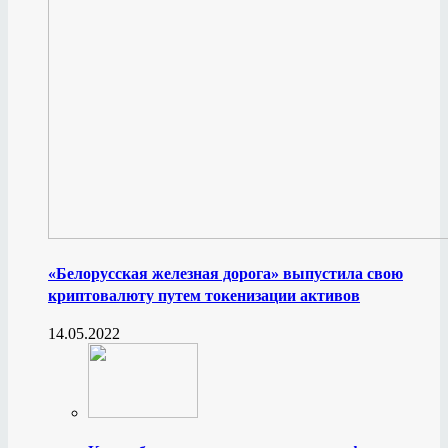
«Белорусская железная дорога» выпустила свою
криптовалюту путем токенизации активов
14.05.2022