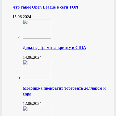
Что такое Open League в сети TON
15.06.2024
Дональд Трамп за крипту в США
14.06.2024
Мосбиржа прекратит торговать долларом и
евро
12.06.2024