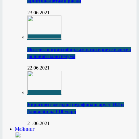
криптовалютами риски
23.06.2021
Интерес к криптобиржам в интернете взлетел
до нового максимума
22.06.2021
Евросоюз ежегодно недофинансирует ИИ и
блокчейн на €10 млрд
21.06.2021
Майнинг