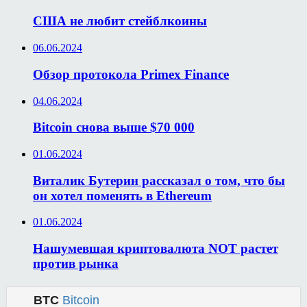
США не любит стейблкоины
06.06.2024
Обзор протокола Primex Finance
04.06.2024
Bitcoin снова выше $70 000
01.06.2024
Виталик Бутерин рассказал о том, что бы
он хотел поменять в Ethereum
01.06.2024
Нашумевшая криптовалюта NOT растет
против рынка