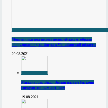
Мошенники под видом полицейских отобрали
оборудование у майнера в Челябинской области
20.08.2021
Миллиардер Билл Экман назвал биткоин
спекулятивным активом
19.08.2021