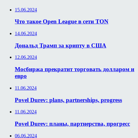
15.06.2024
Что такое Open League в сети TON
14.06.2024
Дональд Трамп за крипту в США
12.06.2024
Мосбиржа прекратит торговать долларом и
евро
11.06.2024
Povel Durev: plans, partnerships, progress
11.06.2024
Povel Durev: планы, партнерства, прогресс
06.06.2024