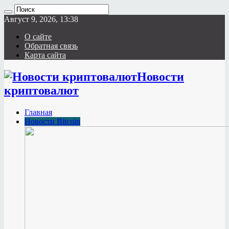
Август 9, 2026, 13:38
О сайте
Обратная связь
Карта сайта
Новости
криптовалют
Главная
Новости Bitcoin