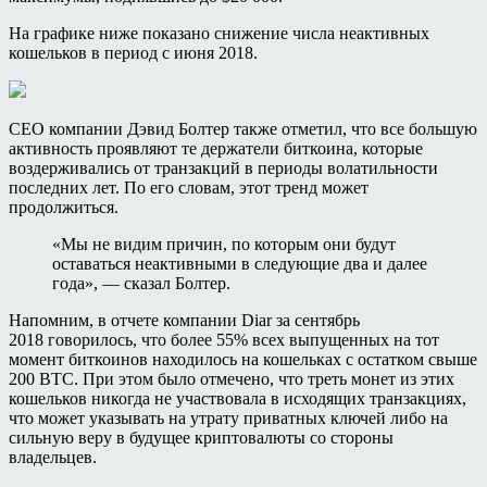
На графике ниже показано снижение числа неактивных
кошельков в период с июня 2018.
CEO компании Дэвид Болтер также отметил, что все большую
активность проявляют те держатели биткоина, которые
воздерживались от транзакций в периоды волатильности
последних лет. По его словам, этот тренд может
продолжиться.
«Мы не видим причин, по которым они будут
оставаться неактивными в следующие два и далее
года», — сказал Болтер.
Напомним, в отчете компании Diar за сентябрь
2018 говорилось, что более 55% всех выпущенных на тот
момент биткоинов находилось на кошельках с остатком свыше
200 BTC. При этом было отмечено, что треть монет из этих
кошельков никогда не участвовала в исходящих транзакциях,
что может указывать на утрату приватных ключей либо на
сильную веру в будущее криптовалюты со стороны
владельцев.