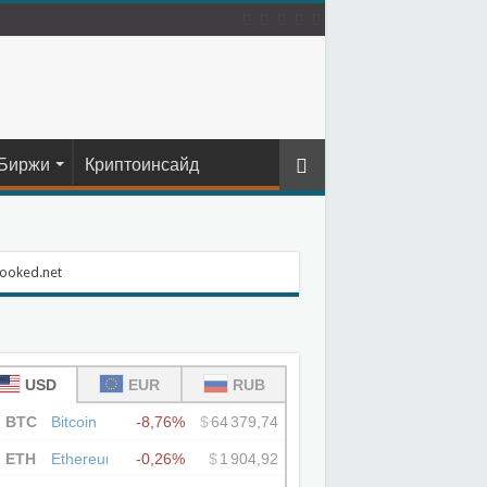
Биржи
Криптоинсайд