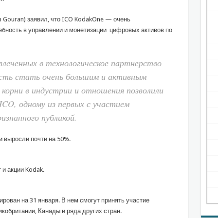
n Gouran) заявил, что ICO KodakOne — очень
ебность в управлении и монетизации цифровых активов по
влеченных в технологическое партнерство
ость стать очень большим и активным
корни в индустрии и отношения позволили
CO, одному из первых с участием
изнанного публикой.
и выросли почти на 50%.
 и акции Kodak.
ирован на 31 января. В нем смогут принять участие
кобритании, Канады и ряда других стран.