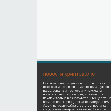
новости криптовалют
Все материалы на данном сайте взяты из
открытых источников — имеют обратную ссы
на материал в интернете или присланы
посетителями сайта и предоставляются
исключительно в ознакомительных целях. П
на материалы принадлежат их владельцам.
Администрация сайта ответственности за
содержание материала не несет. Если Вы