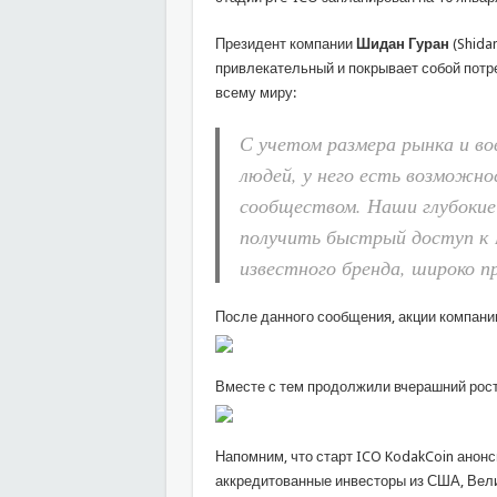
Президент компании
Шидан Гуран
(Shida
привлекательный и покрывает собой потр
всему миру:
С учетом размера рынка и во
людей, у него есть возможн
сообществом. Наши глубокие 
получить быстрый доступ к I
известного бренда, широко пр
После данного сообщения, акции компани
Вместе с тем продолжили вчерашний рост
Напомним, что старт ICO KodakCoin анонс
аккредитованные инвесторы из США, Вели