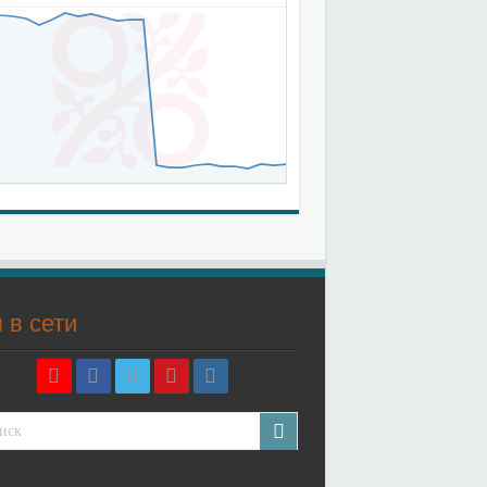
 в сети