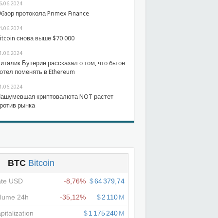
6.06.2024
бзор протокола Primex Finance
4.06.2024
itcoin снова выше $70 000
1.06.2024
италик Бутерин рассказал о том, что бы он
отел поменять в Ethereum
1.06.2024
ашумевшая криптовалюта NOT растет
ротив рынка