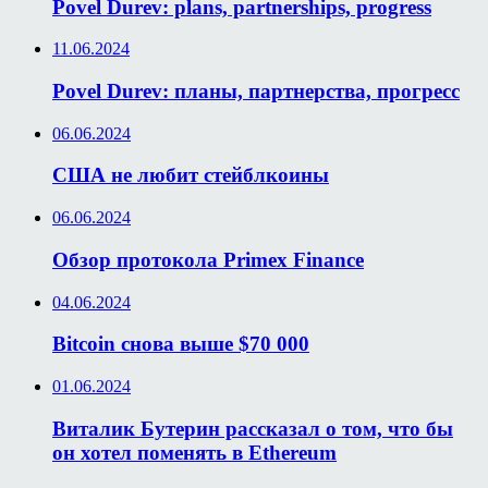
Povel Durev: plans, partnerships, progress
11.06.2024
Povel Durev: планы, партнерства, прогресс
06.06.2024
США не любит стейблкоины
06.06.2024
Обзор протокола Primex Finance
04.06.2024
Bitcoin снова выше $70 000
01.06.2024
Виталик Бутерин рассказал о том, что бы
он хотел поменять в Ethereum