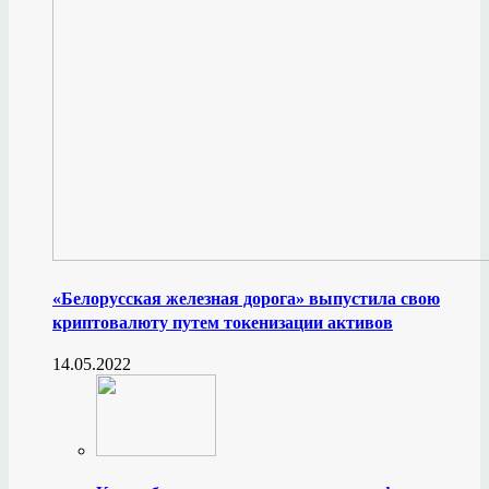
«Белорусская железная дорога» выпустила свою
криптовалюту путем токенизации активов
14.05.2022