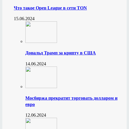
Что такое Open League в сети TON
15.06.2024
Дональд Трамп за крипту в США
14.06.2024
Мосбиржа прекратит торговать долларом и
евро
12.06.2024