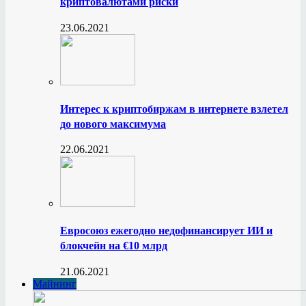
криптовалютами риски
23.06.2021
Интерес к криптобиржам в интернете взлетел
до нового максимума
22.06.2021
Евросоюз ежегодно недофинансирует ИИ и
блокчейн на €10 млрд
21.06.2021
Майнинг