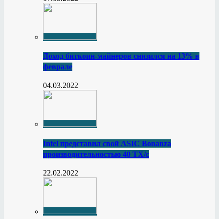
Доход биткоин-майнеров снизился на 13% в
феврале
04.03.2022
Intel представил свой ASIC Bonanza
производительностью 40 ТХ/с
22.02.2022