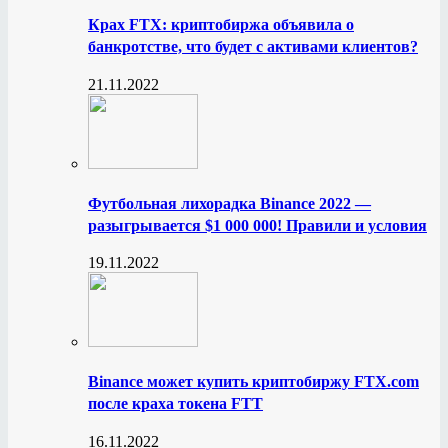
Крах FTX: криптобиржа объявила о
банкротстве, что будет с активами клиентов?
21.11.2022
Футбольная лихорадка Binance 2022 —
разыгрывается $1 000 000! Правили и условия
19.11.2022
Binance может купить криптобиржу FTX.com
после краха токена FTT
16.11.2022