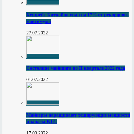
Хешрейт Биткойна упал на 17% от рекордного
максимума
27.07.2022
Состояние майнинга во II квартале 2022 года
01.07.2022
Майнеры наращивают хеширующие мощности
и запасы BTC
17.03.2022