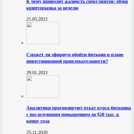
К чему приводит жадность спекулянтов: обзор
крипторынка за неделю
21.05.2021
Сможет ли эфириум обойти биткоин в плане
инвестиционной привлекательности?
29.01.2021
Аналитики прогнозируют откат курса биткоина
с последующим повышением до $20 тыс. к
концу года
25.11.2020