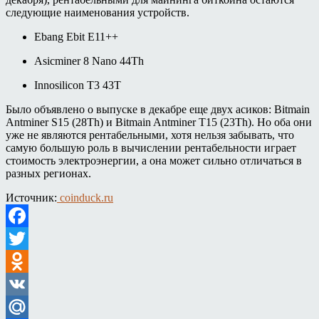
следующие наименования устройств.
Ebang Ebit E11++
Asicminer 8 Nano 44Th
Innosilicon T3 43T
Было объявлено о выпуске в декабре еще двух асиков: Bitmain
Antminer S15 (28Th) и Bitmain Antminer T15 (23Th). Но оба они
уже не являются рентабельными, хотя нельзя забывать, что
самую большую роль в вычислении рентабельности играет
стоимость электроэнергии, а она может сильно отличаться в
разных регионах.
Источник:
coinduck.ru
Facebook
Twitter
Odnoklassniki
VK