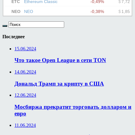
Последнее
15.06.2024
Что такое Open League в сети TON
14.06.2024
Дональд Трамп за крипту в США
12.06.2024
Мосбиржа прекратит торговать долларом и
евро
11.06.2024