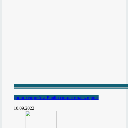
Доля хешрейта Poolin сократилась вдвое
10.09.2022