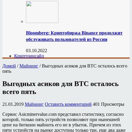
Bloomberg: Криптобиржа Binance продолжит
обслуживать пользователей из России
03.10.2022
Криптоинсайд
Домой
/
Майнинг
/
Выгодных асиков для BTC осталось всего
пять
Выгодных асиков для BTC осталось
всего пять
21.01.2019
Майнинг
Оставить комментарий
401 Просмотры
Сервис Asicminervalue.com представил статистику, согласно
которой, только пять устройств позволяют при нынешней
цене на биткоин майнить его не в убыток. Причем из этих
пяти устройств на рынке доступны только три, еще два даже