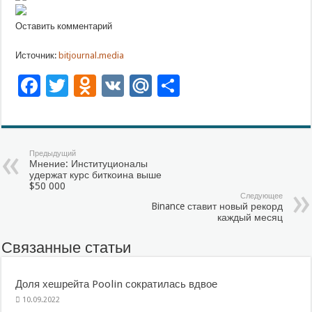
Оставить комментарий
Источник:
bitjournal.media
Facebook
Twitter
Odnoklassniki
VK
Mail.Ru
Отправить
Предыдущий
Мнение: Институционалы
удержат курс биткоина выше
$50 000
Следующее
Binance ставит новый рекорд
каждый месяц
Связанные статьи
Доля хешрейта Poolin сократилась вдвое
10.09.2022