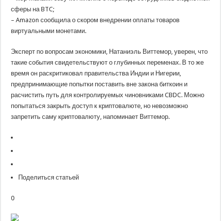
сферы на BTC;
– Amazon сообщила о скором внедрении оплаты товаров
виртуальными монетами.
Эксперт по вопросам экономики, Натаниэль Виттемор, уверен, что
такие события свидетельствуют о глубинных переменах. В то же
время он раскритиковал правительства Индии и Нигерии,
предпринимающие попытки поставить вне закона биткоин и
расчистить путь для контролируемых чиновниками CBDC. Можно
попытаться закрыть доступ к криптовалюте, но невозможно
запретить саму криптовалюту, напоминает Виттемор.
Поделиться статьей
0