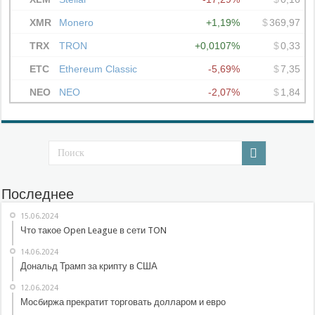
Последнее
15.06.2024
Что такое Open League в сети TON
14.06.2024
Дональд Трамп за крипту в США
12.06.2024
Мосбиржа прекратит торговать долларом и евро