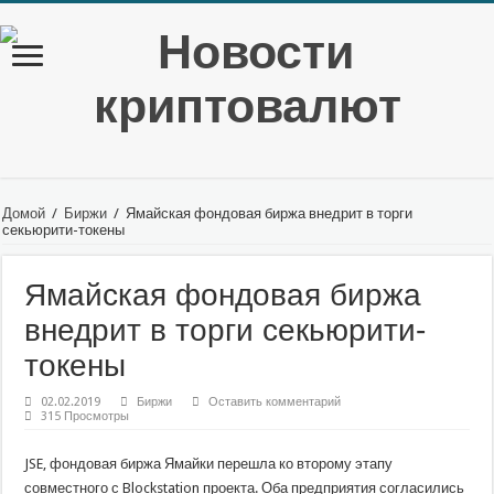
Домой
/
Биржи
/
Ямайская фондовая биржа внедрит в торги
секьюрити-токены
Ямайская фондовая биржа
внедрит в торги секьюрити-
токены
02.02.2019
Биржи
Оставить комментарий
315 Просмотры
JSE, фондовая биржа Ямайки перешла ко второму этапу
совместного с Blockstation проекта. Оба предприятия согласились