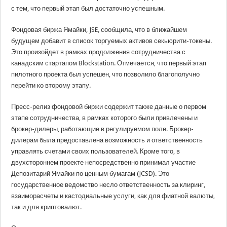
с тем, что первый этап был достаточно успешным.
Фондовая биржа Ямайки, JSE, сообщила, что в ближайшем
будущем добавит в список торгуемых активов секьюрити-токены.
Это произойдет в рамках продолжения сотрудничества с
канадским стартапом Blockstation. Отмечается, что первый этап
пилотного проекта был успешен, что позволило благополучно
перейти ко второму этапу.
Пресс-релиз фондовой биржи содержит также данные о первом
этапе сотрудничества, в рамках которого были привлечены и
брокер-дилеры, работающие в регулируемом поле. Брокер-
дилерам была предоставлена возможность и ответственность
управлять счетами своих пользователей. Кроме того, в
двухстороннем проекте непосредственно принимал участие
Депозитарий Ямайки по ценным бумагам (JCSD). Это
государственное ведомство несло ответственность за клиринг,
взаиморасчеты и кастодиальные услуги, как для фиатной валюты,
так и для криптовалют.