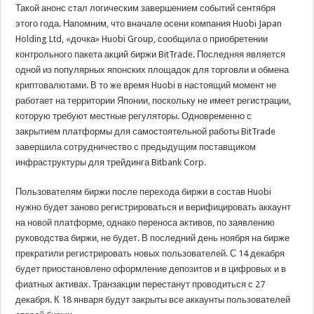
Такой анонс стал логическим завершением событий сентября
этого года. Напомним, что вначале осени компания Huobi Japan
Holding Ltd, «дочка» Huobi Group, сообщила о приобретении
контрольного пакета акций биржи BitTrade. Последняя является
одной из популярных японских площадок для торговли и обмена
криптовалютами. В то же время Huobi в настоящий момент не
работает на территории Японии, поскольку не имеет регистрации,
которую требуют местные регуляторы. Одновременно с
закрытием платформы для самостоятельной работы BitTrade
завершила сотрудничество с предыдущим поставщиком
инфраструктуры для трейдинга Bitbank Corp.
Пользователям биржи после перехода биржи в состав Huobi
нужно будет заново регистрироваться и верифицировать аккаунт
на новой платформе, однако переноса активов, по заявлению
руководства биржи, не будет. В последний день ноября на бирже
прекратили регистрировать новых пользователей. С 14 декабря
будет приостановлено оформление депозитов и в цифровых и в
фиатных активах. Транзакции перестанут проводиться с 27
декабря. К 18 января будут закрыты все аккаунты пользователей