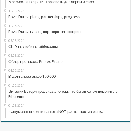
Мосбиржа прекратит торговать долларом и евро
11.06.2024
Povel Durev: plans, partnerships, progress
11.06.2024
Povel Durev: планы, партнерства, прогресс
06.06.2024
США не любит стейблкоины
06.06.2024
Обзор протокола Primex Finance
04.06.2024
Bitcoin снова выше $70 000
01.06.2024
Виталик Бутерин рассказал о том, что бы он хотел поменять в
Ethereum
01.06.2024
Нашумевшая криптовалюта NOT растет против рынка