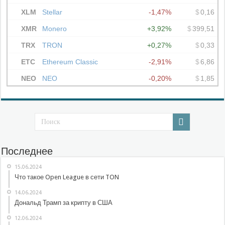
Последнее
15.06.2024
Что такое Open League в сети TON
14.06.2024
Дональд Трамп за крипту в США
12.06.2024