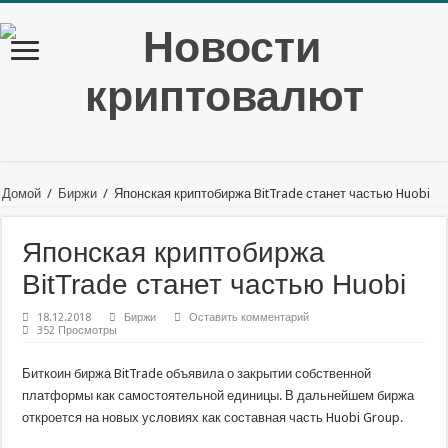
Домой
/
Биржи
/
Японская криптобиржа BitTrade станет частью Huobi
Японская криптобиржа
BitTrade станет частью Huobi
18.12.2018
Биржи
Оставить комментарий
352 Просмотры
Биткоин биржа BitTrade объявила о закрытии собственной
платформы как самостоятельной единицы. В дальнейшем биржа
откроется на новых условиях как составная часть Huobi Group.