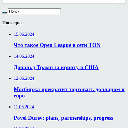
Последнее
15.06.2024
Что такое Open League в сети TON
14.06.2024
Дональд Трамп за крипту в США
12.06.2024
Мосбиржа прекратит торговать долларом и
евро
11.06.2024
Povel Durev: plans, partnerships, progress