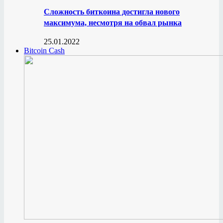
Сложность биткоина достигла нового
максимума, несмотря на обвал рынка
25.01.2022
Bitcoin Cash