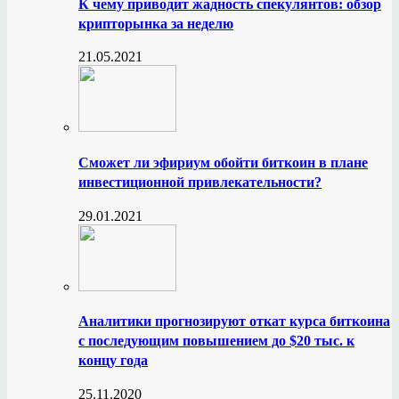
К чему приводит жадность спекулянтов: обзор
крипторынка за неделю
21.05.2021
Сможет ли эфириум обойти биткоин в плане
инвестиционной привлекательности?
29.01.2021
Аналитики прогнозируют откат курса биткоина
с последующим повышением до $20 тыс. к
концу года
25.11.2020