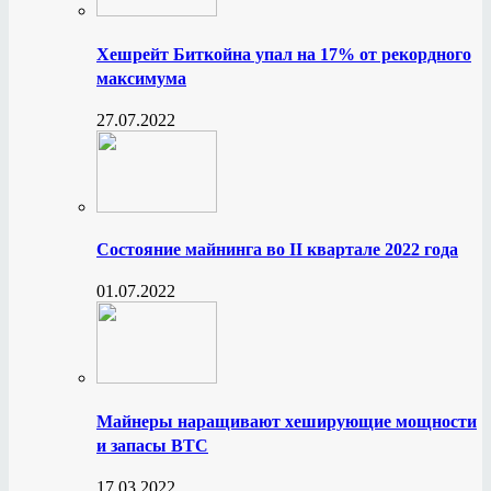
Хешрейт Биткойна упал на 17% от рекордного
максимума
27.07.2022
Состояние майнинга во II квартале 2022 года
01.07.2022
Майнеры наращивают хеширующие мощности
и запасы BTC
17.03.2022