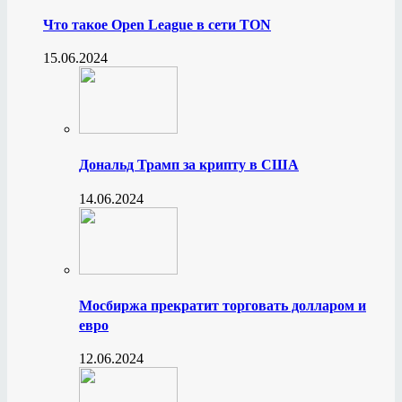
Что такое Open League в сети TON
15.06.2024
Дональд Трамп за крипту в США
14.06.2024
Мосбиржа прекратит торговать долларом и
евро
12.06.2024