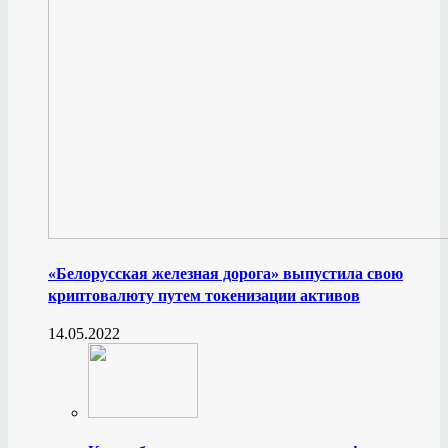
«Белорусская железная дорога» выпустила свою
криптовалюту путем токенизации активов
14.05.2022