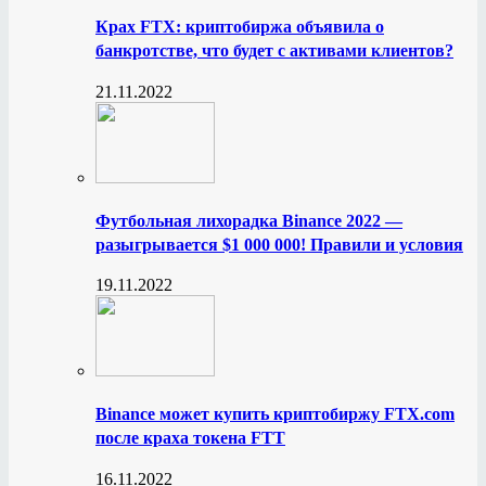
Крах FTX: криптобиржа объявила о
банкротстве, что будет с активами клиентов?
21.11.2022
Футбольная лихорадка Binance 2022 —
разыгрывается $1 000 000! Правили и условия
19.11.2022
Binance может купить криптобиржу FTX.com
после краха токена FTT
16.11.2022