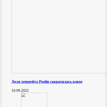
Доля хешрейта Poolin сократилась вдвое
10.09.2022