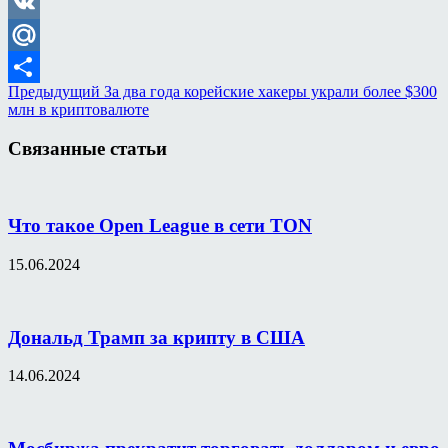
Odnoklassniki
VK
Mail.Ru
Предыдущий
За два года корейские хакеры украли более $300
Отправить
млн в криптовалюте
Связанные статьи
Что такое Open League в сети TON
15.06.2024
Дональд Трамп за крипту в США
14.06.2024