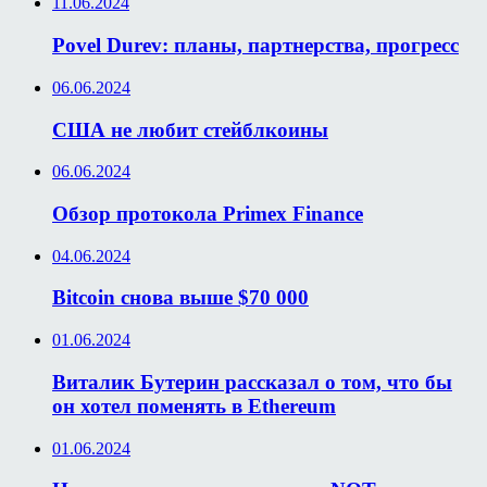
11.06.2024
Povel Durev: планы, партнерства, прогресс
06.06.2024
США не любит стейблкоины
06.06.2024
Обзор протокола Primex Finance
04.06.2024
Bitcoin снова выше $70 000
01.06.2024
Виталик Бутерин рассказал о том, что бы
он хотел поменять в Ethereum
01.06.2024