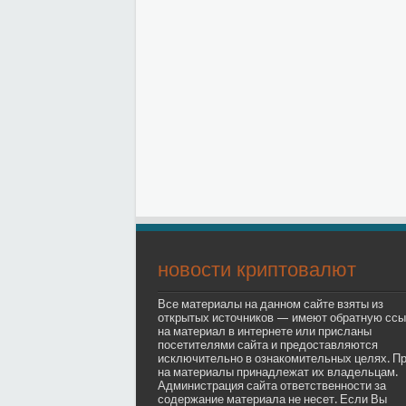
новости криптовалют
Все материалы на данном сайте взяты из
открытых источников — имеют обратную ссы
на материал в интернете или присланы
посетителями сайта и предоставляются
исключительно в ознакомительных целях. П
на материалы принадлежат их владельцам.
Администрация сайта ответственности за
содержание материала не несет. Если Вы