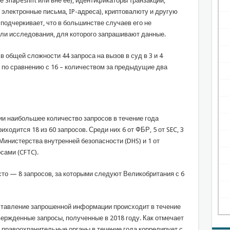
 Shapeshift или вне ее), идентификаторы транзакций,
лектронные письма, IP-адреса), криптовалюту и другую
 подчеркивает, что в большинстве случаев его не
ли исследования, для которого запрашивают данные.
в общей сложности 44 запроса на вызов в суд в 3 и 4
% по сравнению с 16 – количеством за предыдущие два
ии наибольшее количество запросов в течение года
ходится 18 из 60 запросов. Среди них 6 от ФБР, 5 от SEC, 3
 Министерства внутренней безопасности (DHS) и 1 от
сами (CFTC).
то — 8 запросов, за которыми следуют Великобритания с 6
оставление запрошенной информации происходит в течение
вержденные запросы, полученные в 2018 году. Как отмечает
 правоохранительные органы в течение года коррелирует с