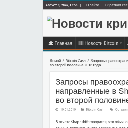
О сайте
Обратная свя
АВГУСТ 8, 2026, 13:56
Главная
Новости Bitcoin
Домой
/
Bitcoin Cash
/
Запросы правоохранит
во второй половине 2018 года
Запросы правоохра
направленные в Sh
во второй половин
19.01.2019
Bitcoin Cash
Оставит
В отчете Shapeshift говорится, что обыч