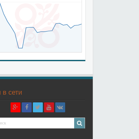
 в сети