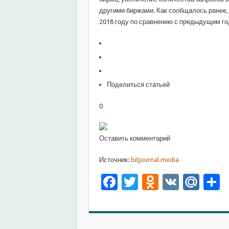
другими биржами. Как сообщалось ранее, 
2018 году по сравнению с предыдущим го
Поделиться статьей
0
Оставить комментарий
Источник:
bitjournal.media
Facebook
Twitter
Odnoklas
VK
Mai
О