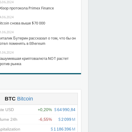
6.06.2024
бзор протокола Primex Finance
4.06.2024
itcoin снова выше $70 000
1.06.2024
италик Бутерин рассказал о том, что бы он
отел поменять в Ethereum
1.06.2024
ашумевшая криптовалюта NOT растет
ротив рынка