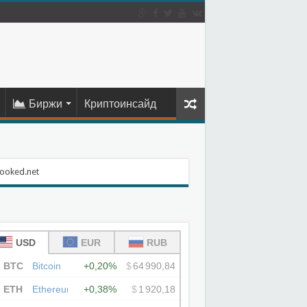
Биржи
Криптоинсайд