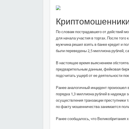
Криптомошенники
По словам пострадавшего от действий мо
для начала участия в торгах. После того
мужчина решил взять в банке кредит и по
были переведены 2,5 миллиона рублей, са
В настоящее время выяснением обстояте
предварительным данным, фейковая биржа
подсчитать ущерб от ее деятельности по
Ранее аналогичный инцидент произошел 
порядка 1,3 миллиона рублей в надежде з
осуществления транзакции преступники т
по факту мошенничества занимается поли
Ранее сообщалось, что Великобритания х