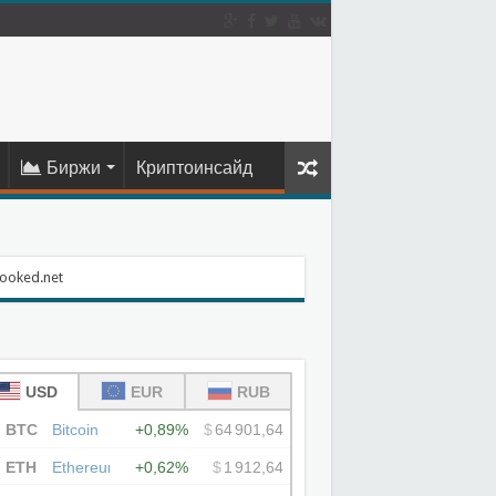
Биржи
Криптоинсайд