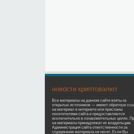
новости криптовалют
Все материалы на данном сайте взяты из
открытых источников — имеют обратную ссы
на материал в интернете или присланы
посетителями сайта и предоставляются
исключительно в ознакомительных целях. П
на материалы принадлежат их владельцам.
Администрация сайта ответственности за
содержание материала не несет. Если Вы