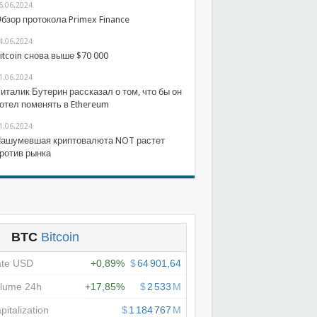
6.06.2024
бзор протокола Primex Finance
4.06.2024
itcoin снова выше $70 000
1.06.2024
италик Бутерин рассказал о том, что бы он
отел поменять в Ethereum
1.06.2024
ашумевшая криптовалюта NOT растет
ротив рынка