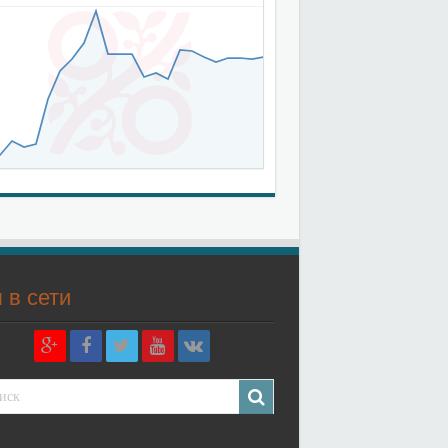
 в сети