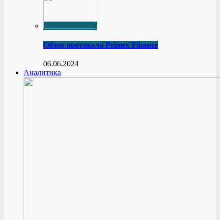
Обзор протокола Primex Finance
06.06.2024
Аналитика