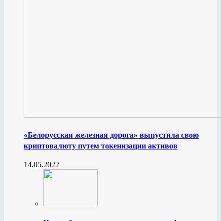
«Белорусская железная дорога» выпустила свою
криптовалюту путем токенизации активов
14.05.2022