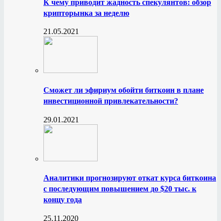
К чему приводит жадность спекулянтов: обзор
крипторынка за неделю
21.05.2021
Сможет ли эфириум обойти биткоин в плане
инвестиционной привлекательности?
29.01.2021
Аналитики прогнозируют откат курса биткоина
с последующим повышением до $20 тыс. к
концу года
25.11.2020