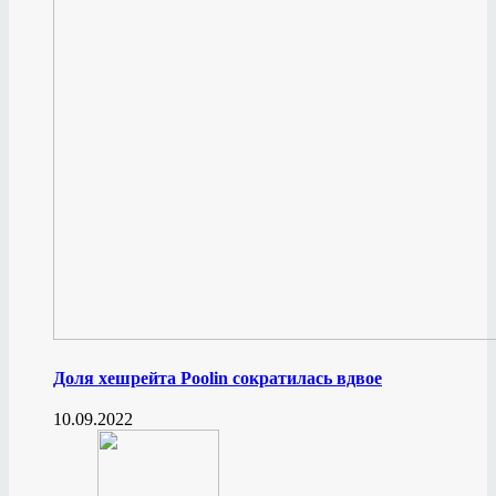
Доля хешрейта Poolin сократилась вдвое
10.09.2022