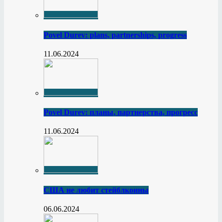
Povel Durev: plans, partnerships, progress
11.06.2024
Povel Durev: планы, партнерства, прогресс
11.06.2024
США не любит стейблкоины
06.06.2024