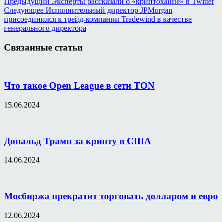
Предыдущий
Эксперты рассказали о «криптохайпе» в Twitter
Отправить
Следующее
Исполнительный директор JPMorgan
присоединился к трейд-компании Tradewind в качестве
генерального директора
Связанные статьи
Что такое Open League в сети TON
15.06.2024
Дональд Трамп за крипту в США
14.06.2024
Мосбиржа прекратит торговать долларом и евро
12.06.2024