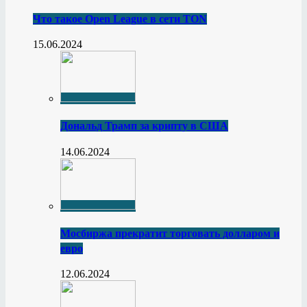
Что такое Open League в сети TON
15.06.2024
Дональд Трамп за крипту в США
14.06.2024
Мосбиржа прекратит торговать долларом и
евро
12.06.2024