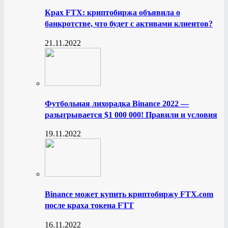
Крах FTX: криптобиржа объявила о
банкротстве, что будет с активами клиентов?
21.11.2022
Футбольная лихорадка Binance 2022 —
разыгрывается $1 000 000! Правили и условия
19.11.2022
Binance может купить криптобиржу FTX.com
после краха токена FTT
16.11.2022