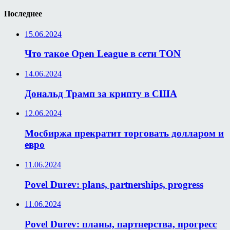
Последнее
15.06.2024
Что такое Open League в сети TON
14.06.2024
Дональд Трамп за крипту в США
12.06.2024
Мосбиржа прекратит торговать долларом и
евро
11.06.2024
Povel Durev: plans, partnerships, progress
11.06.2024
Povel Durev: планы, партнерства, прогресс