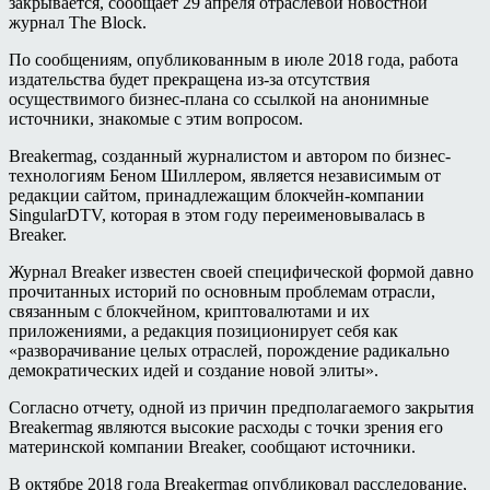
закрывается, сообщает 29 апреля отраслевой новостной
журнал The Block.
По сообщениям, опубликованным в июле 2018 года, работа
издательства будет прекращена из-за отсутствия
осуществимого бизнес-плана со ссылкой на анонимные
источники, знакомые с этим вопросом.
Breakermag, созданный журналистом и автором по бизнес-
технологиям Беном Шиллером, является независимым от
редакции сайтом, принадлежащим блокчейн-компании
SingularDTV, которая в этом году переименовывалась в
Breaker.
Журнал Breaker известен своей специфической формой давно
прочитанных историй по основным проблемам отрасли,
связанным с блокчейном, криптовалютами и их
приложениями, а редакция позиционирует себя как
«разворачивание целых отраслей, порождение радикально
демократических идей и создание новой элиты».
Согласно отчету, одной из причин предполагаемого закрытия
Breakermag являются высокие расходы с точки зрения его
материнской компании Breaker, сообщают источники.
В октябре 2018 года Breakermag опубликовал расследование,