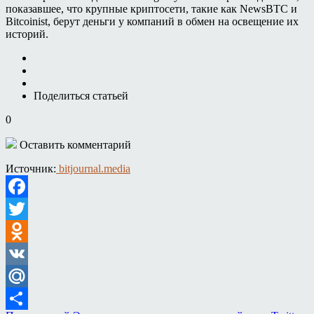
показавшее, что крупные криптосети, такие как NewsBTC и
Bitcoinist, берут деньги у компаний в обмен на освещение их
историй.
Поделиться статьей
0
Оставить комментарий
Источник:
bitjournal.media
Facebook
Twitter
Odnoklassniki
VK
Mail.Ru