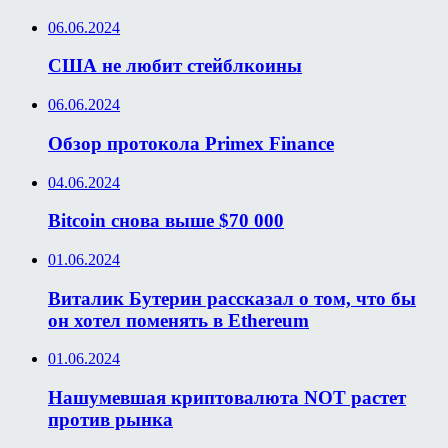
06.06.2024
США не любит стейблкоины
06.06.2024
Обзор протокола Primex Finance
04.06.2024
Bitcoin снова выше $70 000
01.06.2024
Виталик Бутерин рассказал о том, что бы
он хотел поменять в Ethereum
01.06.2024
Нашумевшая криптовалюта NOT растет
против рынка