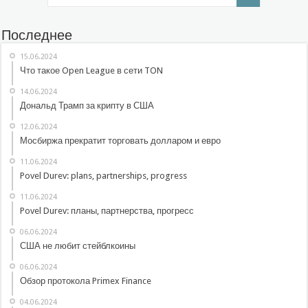
Последнее
15.06.2024
Что такое Open League в сети TON
14.06.2024
Дональд Трамп за крипту в США
12.06.2024
Мосбиржа прекратит торговать долларом и евро
11.06.2024
Povel Durev: plans, partnerships, progress
11.06.2024
Povel Durev: планы, партнерства, прогресс
06.06.2024
США не любит стейблкоины
06.06.2024
Обзор протокола Primex Finance
04.06.2024