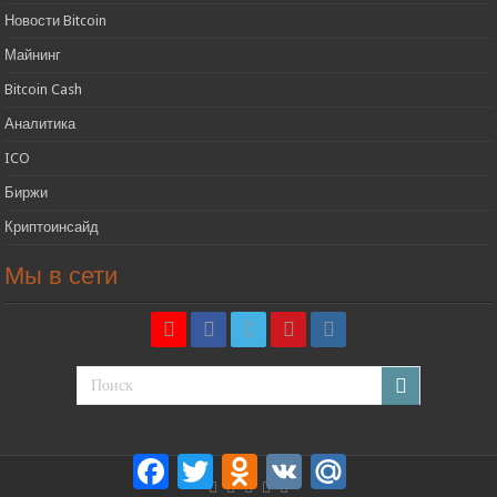
Новости Bitcoin
Майнинг
Bitcoin Cash
Аналитика
ICO
Биржи
Криптоинсайд
Мы в сети
Facebook
Twitter
Odnoklassniki
VK
Mail.Ru