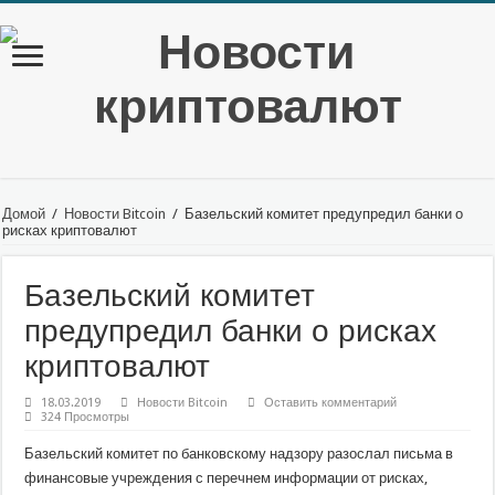
Домой
/
Новости Bitcoin
/
Базельский комитет предупредил банки о
рисках криптовалют
Базельский комитет
предупредил банки о рисках
криптовалют
18.03.2019
Новости Bitcoin
Оставить комментарий
324 Просмотры
Базельский комитет по банковскому надзору разослал письма в
финансовые учреждения с перечнем информации от рисках,