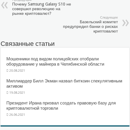
Почему Samsung Galaxy S10 не
совершил революцию на
рынке криптовалют?
Следующее
Базельский комитет
предупредил банки о рисках
криптовалют
Связанные статьи
Мошенники под видом полицейских отобрали
оборудование у майнера в Челябинской области
20.08.2021
Миллиардер Билл Экман назвал биткоин спекулятивным
активом
19.08.2021
Президент Ирана призвал создать правовую базу для
криптовалютной торговли
26.06.2021