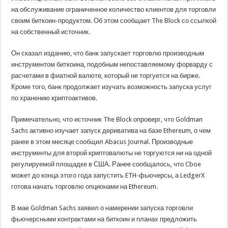
на обслуживание ограниченное количество клиентов для торговли
своим биткоин-продуктом. Об этом сообщает The Block со ссылкой
на собственный источник.
Он сказал изданию, что банк запускает торговлю производным
инструментом биткоина, подобным непоставляемому форварду с
расчетами в фиатной валюте, который не торгуется на бирже.
Кроме того, банк продолжает изучать возможность запуска услуг
по хранению криптоактивов.
Примечательно, что источник The Block опроверг, что Goldman
Sachs активно изучает запуск дериватива на базе Ethereum, о чем
ранее в этом месяце сообщил Abacus Journal. Производные
инструменты для второй криптовалюты не торгуются ни на одной
регулируемой площадке в США. Ранее сообщалось, что Cboe
может до конца этого года запустить ETH-фьючерсы, а LedgerX
готова начать торговлю опционами на Ethereum.
В мае Goldman Sachs заявил о намерении запуска торговли
фьючерсными контрактами на биткоин и планах предложить