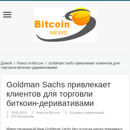
Домой
/
Новости Bitcoin
/
Goldman Sachs привлекает клиентов для
торговли биткоин-деривативами
Goldman Sachs привлекает
клиентов для торговли
биткоин-деривативами
18.03.2019
Новости Bitcoin
Оставить комментарий
329 Просмотры
Инвестиционный банк Goldman Sachs без огласки начал принимать