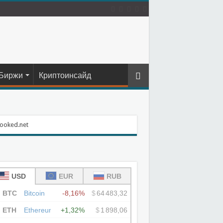
Биржи
Криптоинсайд