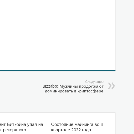
Следующее
Bizzabo: Мужчины продолжают
доминировать в криптосфере
йт Биткойна упал на
Состояние майнинга во II
т рекордного
квартале 2022 года