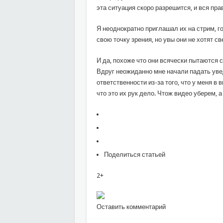
эта ситуация скоро разрешится, и вся пр
Я неоднократно приглашал их на стрим, г
свою точку зрения, но увы они не хотят св
И да, похоже что они всячески пытаются
Вдруг неожиданно мне начали падать ув
ответственности из-за того, что у меня в
что это их рук дело. Чтож видео уберем, 
Поделиться статьей
2+
Оставить комментарий