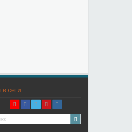
 в сети