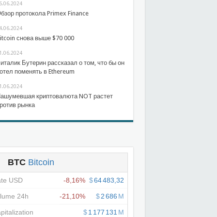
6.06.2024
бзор протокола Primex Finance
4.06.2024
itcoin снова выше $70 000
1.06.2024
италик Бутерин рассказал о том, что бы он
отел поменять в Ethereum
1.06.2024
ашумевшая криптовалюта NOT растет
ротив рынка