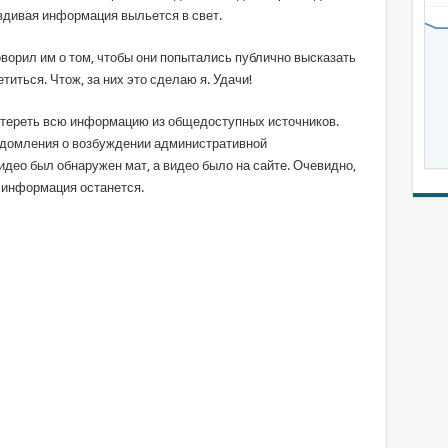
авдивая информация выльется в свет.
оворил им о том, чтобы они попытались публично высказать
етиться. Чтож, за них это сделаю я. Удачи!
 стереть всю информацию из общедоступных источников.
едомления о возбуждении административной
 видео был обнаружен мат, а видео было на сайте. Очевидно,
а информация останется.