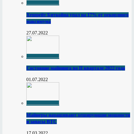
Хешрейт Биткойна упал на 17% от рекордного
максимума
27.07.2022
Состояние майнинга во II квартале 2022 года
01.07.2022
Майнеры наращивают хеширующие мощности
и запасы BTC
17.03.2022