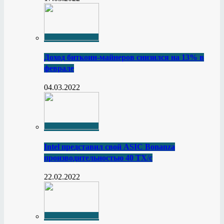
Доход биткоин-майнеров снизился на 13% в
феврале
04.03.2022
Intel представил свой ASIC Bonanza
производительностью 40 ТХ/с
22.02.2022