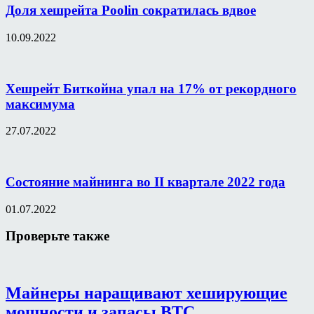
Доля хешрейта Poolin сократилась вдвое
10.09.2022
Хешрейт Биткойна упал на 17% от рекордного
максимума
27.07.2022
Состояние майнинга во II квартале 2022 года
01.07.2022
Проверьте также
Майнеры наращивают хеширующие
мощности и запасы BTC