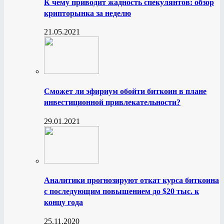
К чему приводит жадность спекулянтов: обзор
крипторынка за неделю
21.05.2021
Сможет ли эфириум обойти биткоин в плане
инвестиционной привлекательности?
29.01.2021
Аналитики прогнозируют откат курса биткоина
с последующим повышением до $20 тыс. к
концу года
25.11.2020