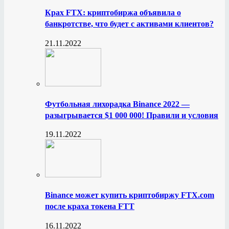
Крах FTX: криптобиржа объявила о
банкротстве, что будет с активами клиентов?
21.11.2022
Футбольная лихорадка Binance 2022 —
разыгрывается $1 000 000! Правили и условия
19.11.2022
Binance может купить криптобиржу FTX.com
после краха токена FTT
16.11.2022