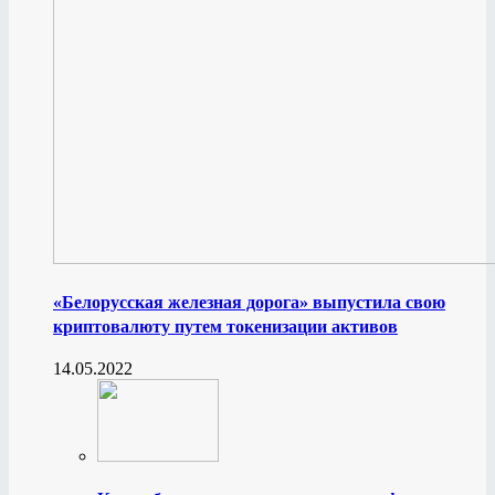
«Белорусская железная дорога» выпустила свою
криптовалюту путем токенизации активов
14.05.2022