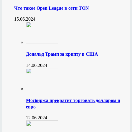
Что такое Open League в сети TON
15.06.2024
Дональд Трамп за крипту в США
14.06.2024
Мосбиржа прекратит торговать долларом и
евро
12.06.2024