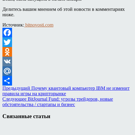
Делитесь вашим мнением об этой новости в комментариях
ниже.
Источник:
bitnovosti.com
Facebook
Twitter
Odnoklassniki
VK
Mail.Ru
Предыдущий
Почему квантовый компьютер IBM не изменит
Отправить
правила игры на крипторынке
Следующее
BitJournal Fund: угрозы трейдеров, новые
обстоятельства / стартапы и бизнес
Связанные статьи