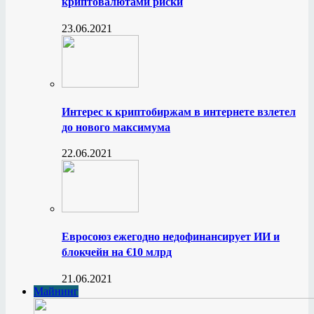
криптовалютами риски
23.06.2021
Интерес к криптобиржам в интернете взлетел
до нового максимума
22.06.2021
Евросоюз ежегодно недофинансирует ИИ и
блокчейн на €10 млрд
21.06.2021
Майнинг