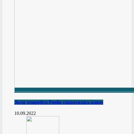
Доля хешрейта Poolin сократилась вдвое
10.09.2022