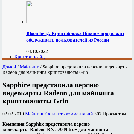
Bloomberg: Криптобиржа Binance продолжит
обслуживать пользователей из России
03.10.2022
Криптоинсайд
Домой
/
Майнинг
/
Sapphire представила версию видеокарты
Radeon для майнинга криптовалюты Grin
Sapphire представила версию
видеокарты Radeon для майнинга
криптовалюты Grin
02.02.2019
Майнинг
Оставить комментарий
307 Просмотры
Компания Sapphire представила версию
видеокарты Radeon RX 570 Nitro+ для майнинга