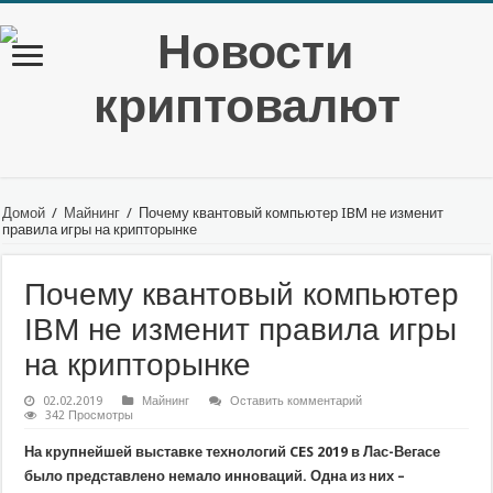
Домой
/
Майнинг
/
Почему квантовый компьютер IBM не изменит
правила игры на крипторынке
Почему квантовый компьютер
IBM не изменит правила игры
на крипторынке
02.02.2019
Майнинг
Оставить комментарий
342 Просмотры
На крупнейшей выставке технологий CES 2019 в Лас-Вегасе
было представлено немало инноваций. Одна из них –