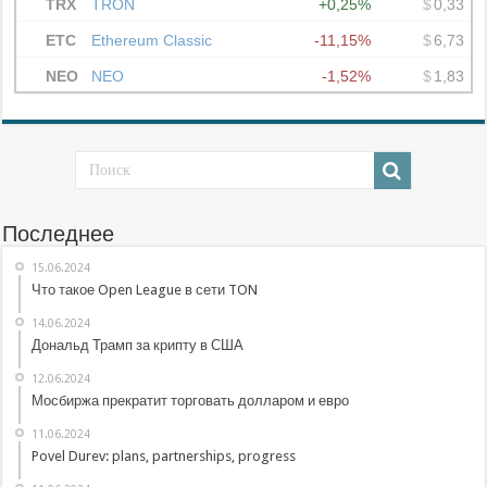
Последнее
15.06.2024
Что такое Open League в сети TON
14.06.2024
Дональд Трамп за крипту в США
12.06.2024
Мосбиржа прекратит торговать долларом и евро
11.06.2024
Povel Durev: plans, partnerships, progress