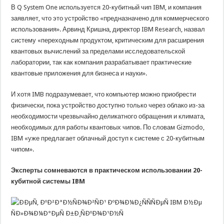
В Q System One используется 20-кубитный чип IBM, и компания
заявляет, что это устройство «предназначено для коммерческого
использования». Арвинд Кришна, директор IBM Research, назвал
систему «переходным продуктом, критическим для расширения
квантовых вычислений за пределами исследовательской
лаборатории, так как компания разрабатывает практические
квантовые приложения для бизнеса и науки».
И хотя IMB подразумевает, что компьютер можно приобрести
физически, пока устройство доступно только через облако из-за
необходимости чрезвычайно деликатного обращения и климата,
необходимых для работы квантовых чипов. По словам Gizmodo,
IBM «уже предлагает облачный доступ к системе с 20-кубитным
чипом».
Эксперты сомневаются в практическом использовании 20-
кубитной системы IBM