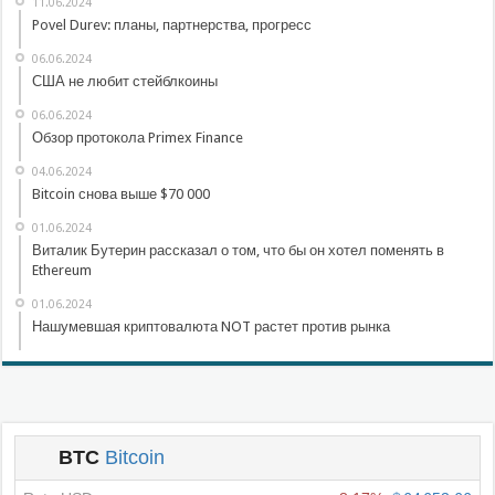
11.06.2024
Povel Durev: планы, партнерства, прогресс
06.06.2024
США не любит стейблкоины
06.06.2024
Обзор протокола Primex Finance
04.06.2024
Bitcoin снова выше $70 000
01.06.2024
Виталик Бутерин рассказал о том, что бы он хотел поменять в
Ethereum
01.06.2024
Нашумевшая криптовалюта NOT растет против рынка