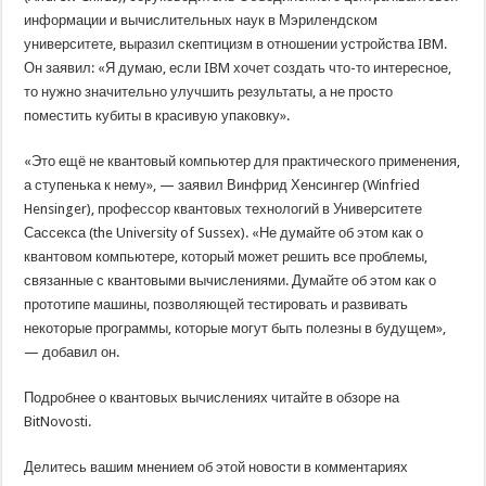
информации и вычислительных наук в Мэрилендском
университете, выразил скептицизм в отношении устройства IBM.
Он заявил: «Я думаю, если IBM хочет создать что-то интересное,
то нужно значительно улучшить результаты, а не просто
поместить кубиты в красивую упаковку».
«Это ещё не квантовый компьютер для практического применения,
а ступенька к нему», — заявил Винфрид Хенсингер (Winfried
Hensinger), профессор квантовых технологий в Университете
Сассекса (the University of Sussex). «Не думайте об этом как о
квантовом компьютере, который может решить все проблемы,
связанные с квантовыми вычислениями. Думайте об этом как о
прототипе машины, позволяющей тестировать и развивать
некоторые программы, которые могут быть полезны в будущем»,
— добавил он.
Подробнее о квантовых вычислениях читайте в обзоре на
BitNovosti.
Делитесь вашим мнением об этой новости в комментариях