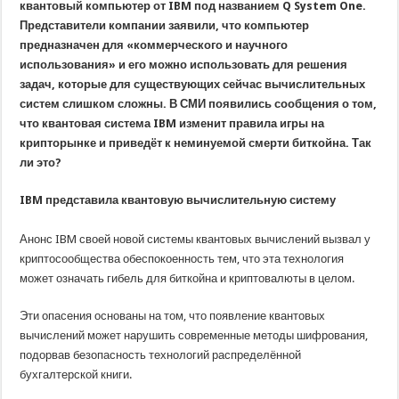
квантовый компьютер от IBM под названием Q System One.
Представители компании заявили, что компьютер
предназначен для «коммерческого и научного
использования» и его можно использовать для решения
задач, которые для существующих сейчас вычислительных
систем слишком сложны. В СМИ появились сообщения о том,
что квантовая система IBM изменит правила игры на
крипторынке и приведёт к неминуемой смерти биткойна. Так
ли это?
IBM представила квантовую вычислительную систему
Анонс IBM своей новой системы квантовых вычислений вызвал у
криптосообщества обеспокоенность тем, что эта технология
может означать гибель для биткойна и криптовалюты в целом.
Эти опасения основаны на том, что появление квантовых
вычислений может нарушить современные методы шифрования,
подорвав безопасность технологий распределённой
бухгалтерской книги.