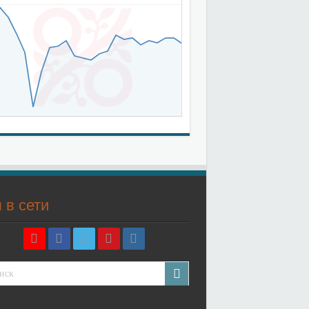
 в сети