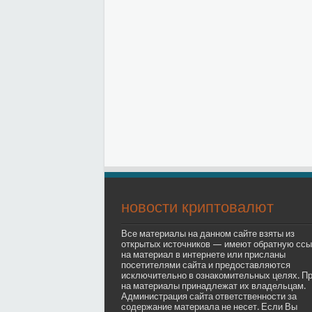
новости криптовалют
Все материалы на данном сайте взяты из
открытых источников — имеют обратную ссы
на материал в интернете или присланы
посетителями сайта и предоставляются
исключительно в ознакомительных целях. П
на материалы принадлежат их владельцам.
Администрация сайта ответственности за
содержание материала не несет. Если Вы