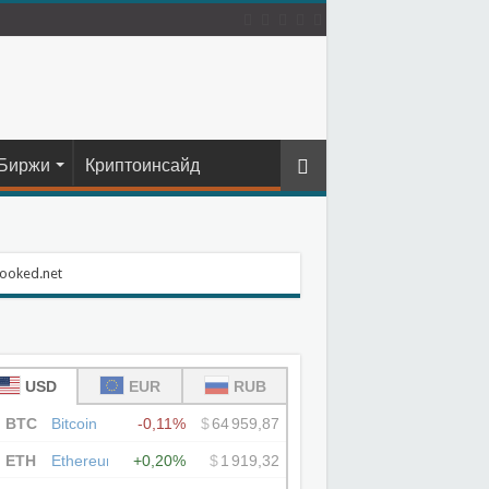
Биржи
Криптоинсайд