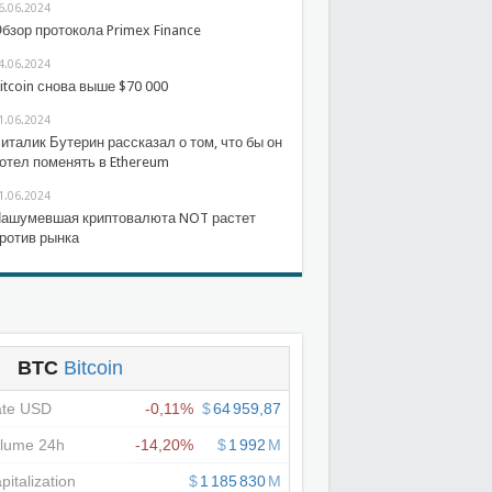
6.06.2024
бзор протокола Primex Finance
4.06.2024
itcoin снова выше $70 000
1.06.2024
италик Бутерин рассказал о том, что бы он
отел поменять в Ethereum
1.06.2024
ашумевшая криптовалюта NOT растет
ротив рынка