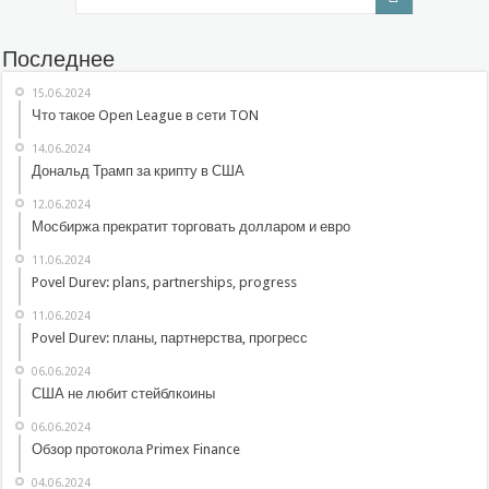
Последнее
15.06.2024
Что такое Open League в сети TON
14.06.2024
Дональд Трамп за крипту в США
12.06.2024
Мосбиржа прекратит торговать долларом и евро
11.06.2024
Povel Durev: plans, partnerships, progress
11.06.2024
Povel Durev: планы, партнерства, прогресс
06.06.2024
США не любит стейблкоины
06.06.2024
Обзор протокола Primex Finance
04.06.2024