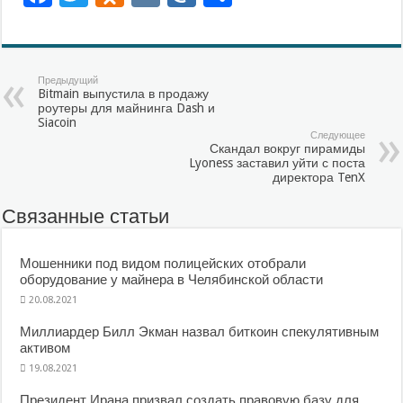
Предыдущий
Bitmain выпустила в продажу
роутеры для майнинга Dash и
Siacoin
Следующее
Скандал вокруг пирамиды
Lyoness заставил уйти с поста
директора TenX
Связанные статьи
Мошенники под видом полицейских отобрали
оборудование у майнера в Челябинской области
20.08.2021
Миллиардер Билл Экман назвал биткоин спекулятивным
активом
19.08.2021
Президент Ирана призвал создать правовую базу для