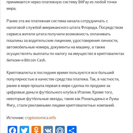
принимается через платежную систему BitPay из любой точки
мира.
Ранее эта же платежная система начала сотрудничать с
налоговой службой американского штата Флорида. Посредством
сервиса жители штата получили возможность оплачивать
пошлины за водительские лицензии, удостоверения личности,
автомобильные номера, документы на машину, а также
осуществлять выплаты по налогу на имущество в криптовалютах
биткоин и Bitcoin Cash.
Криптовалюты в последнее время пользуются все большей
популярностью в качестве средства платежа. Так, в частности,
ранее в мире прошла первая в мире сделка по продаже за
цифровые деньги футбольного клуба в Италии. Кроме того,
некоторые футбольные звезды, такие как Рональдиньо и Луиш
Фигу, стали рекламными лицами криптовалютных компаний.
Источник:
cryptonomica.info
Facebook
Twitter
Odnoklassniki
VK
Mail.Ru
Отправить