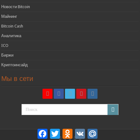
Новости Bitcoin
Майнинг
Bitcoin Cash
Аналитика
ICO
Биржи
Криптоинсайд
Мы в сети
Facebook
Twitter
Odnoklassniki
VK
Mail.Ru