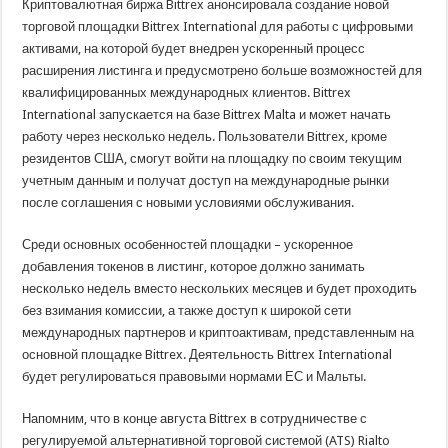
Криптовалютная биржа Bittrex анонсировала создание новой
торговой площадки Bittrex International для работы с цифровыми
активами, на которой будет внедрен ускоренный процесс
расширения листинга и предусмотрено больше возможностей для
квалифицированных международных клиентов. Bittrex
International запускается на базе Bittrex Malta и может начать
работу через несколько недель. Пользователи Bittrex, кроме
резидентов США, смогут войти на площадку по своим текущим
учетным данным и получат доступ на международные рынки
после соглашения с новыми условиями обслуживания.
Среди основных особенностей площадки – ускоренное
добавления токенов в листинг, которое должно занимать
несколько недель вместо нескольких месяцев и будет проходить
без взимания комиссии, а также доступ к широкой сети
международных партнеров и криптоактивам, представленным на
основной площадке Bittrex. Деятельность Bittrex International
будет регулироваться правовыми нормами ЕС и Мальты.
Напомним, что в конце августа Bittrex в сотрудничестве с
регулируемой альтернативной торговой системой (ATS) Rialto