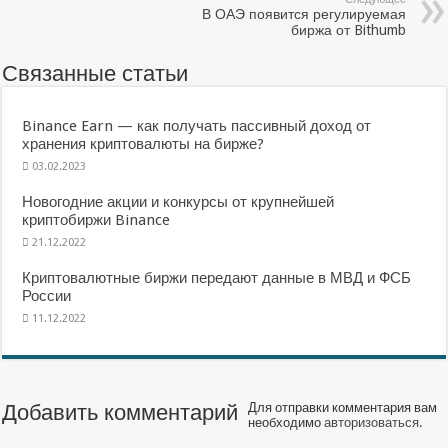
В ОАЭ появится регулируемая
биржа от Bithumb
Связанные статьи
Binance Earn — как получать пассивный доход от
хранения криптовалюты на бирже?
03.02.2023
Новогодние акции и конкурсы от крупнейшей
криптобиржи Binance
21.12.2022
Криптовалютные биржи передают данные в МВД и ФСБ
России
11.12.2022
Добавить комментарий
Для отправки комментария вам
необходимо
авторизоваться
.