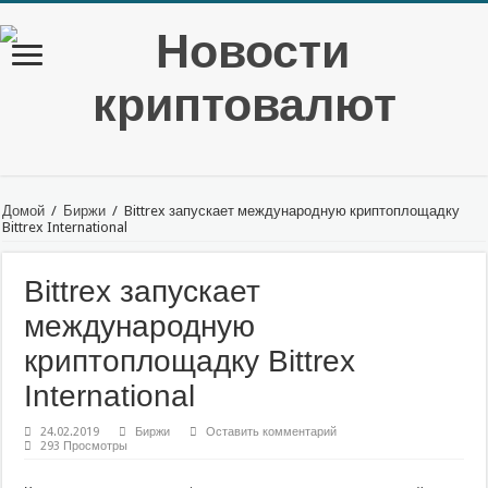
Домой
/
Биржи
/
Bittrex запускает международную криптоплощадку
Bittrex International
Bittrex запускает
международную
криптоплощадку Bittrex
International
24.02.2019
Биржи
Оставить комментарий
293 Просмотры