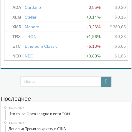
Последнее
15.06.2024
Что такое Open League в сети TON
14.06.2024
Дональд Трамп за крипту в США