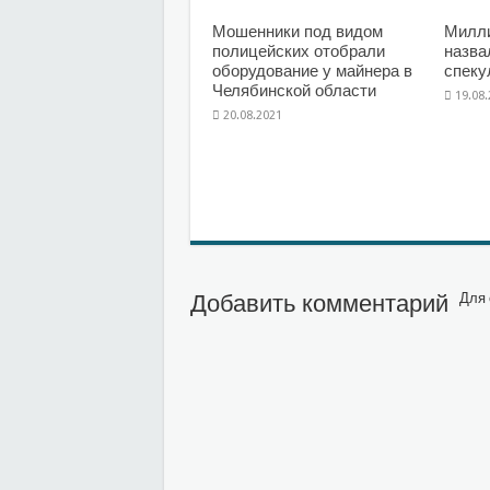
Мошенники под видом
Милл
полицейских отобрали
назва
оборудование у майнера в
спеку
Челябинской области
19.08
20.08.2021
Добавить комментарий
Для 