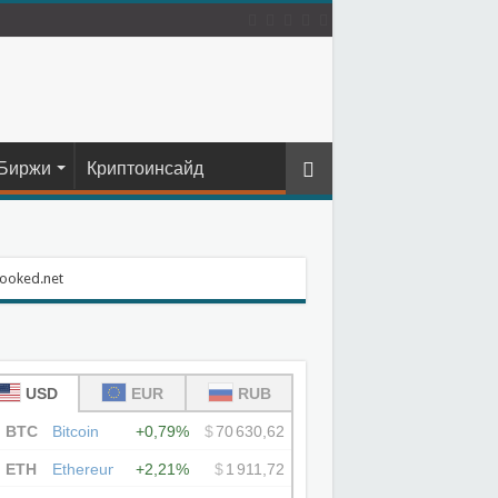
Биржи
Криптоинсайд