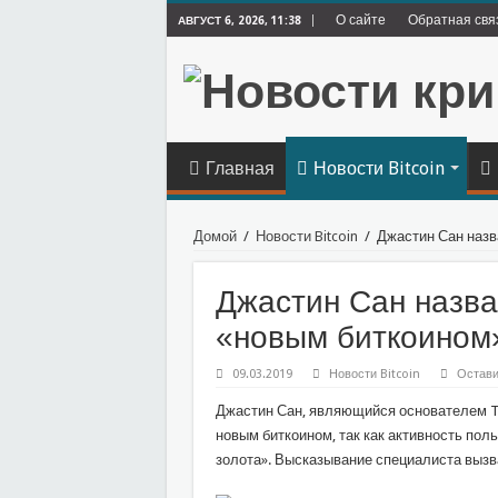
О сайте
Обратная свя
АВГУСТ 6, 2026, 11:38
Главная
Новости Bitcoin
Домой
/
Новости Bitcoin
/
Джастин Сан назв
Джастин Сан назва
«новым биткоином
09.03.2019
Новости Bitcoin
Остави
Джастин Сан, являющийся основателем TRO
новым биткоином, так как активность пол
золота». Высказывание специалиста вызв