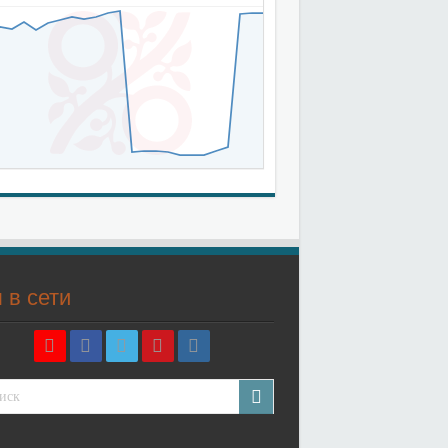
 в сети