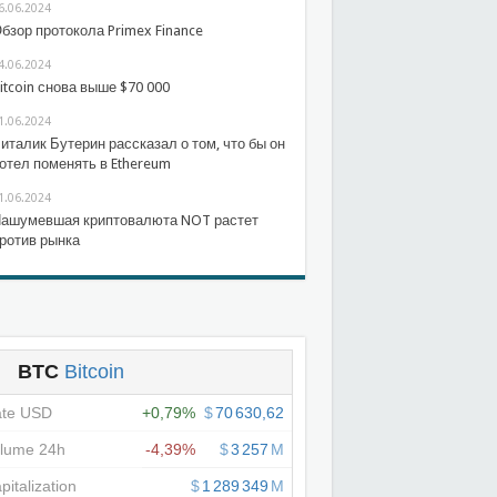
6.06.2024
бзор протокола Primex Finance
4.06.2024
itcoin снова выше $70 000
1.06.2024
италик Бутерин рассказал о том, что бы он
отел поменять в Ethereum
1.06.2024
ашумевшая криптовалюта NOT растет
ротив рынка