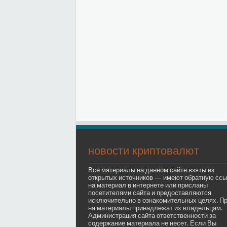
новости криптовалют
Все материалы на данном сайте взяты из
открытых источников — имеют обратную ссы
на материал в интернете или присланы
посетителями сайта и предоставляются
исключительно в ознакомительных целях. П
на материалы принадлежат их владельцам.
Администрация сайта ответственности за
содержание материала не несет. Если Вы