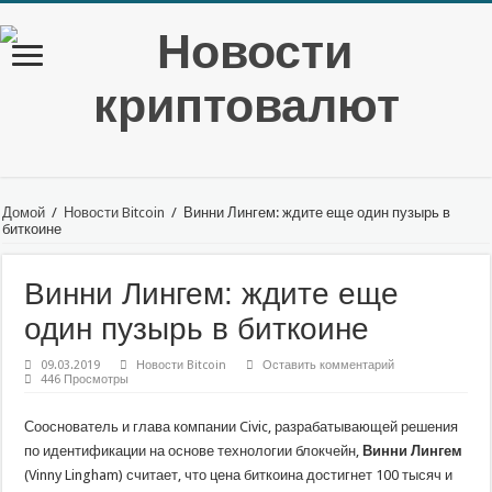
Домой
/
Новости Bitcoin
/
Винни Лингем: ждите еще один пузырь в
биткоине
Винни Лингем: ждите еще
один пузырь в биткоине
09.03.2019
Новости Bitcoin
Оставить комментарий
446 Просмотры
Сооснователь и глава компании Civic, разрабатывающей решения
по идентификации на основе технологии блокчейн,
Винни Лингем
(Vinny Lingham) считает, что цена биткоина достигнет 100 тысяч и