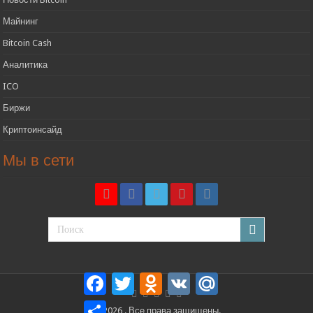
Майнинг
Bitcoin Cash
Аналитика
ICO
Биржи
Криптоинсайд
Мы в сети
Facebook
Twitter
Odnoklassniki
VK
Mail.Ru
Отправить
© 2026 . Все права защищены.