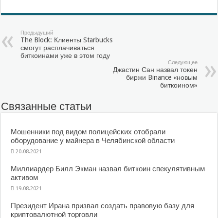
Предыдущий
The Block: Клиенты Starbucks
смогут расплачиваться
биткоинами уже в этом году
Следующее
Джастин Сан назвал токен
биржи Binance «новым
биткоином»
Связанные статьи
Мошенники под видом полицейских отобрали
оборудование у майнера в Челябинской области
20.08.2021
Миллиардер Билл Экман назвал биткоин спекулятивным
активом
19.08.2021
Президент Ирана призвал создать правовую базу для
криптовалютной торговли