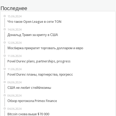
Последнее
15.06.2024
Что такое Open League в сети TON
14.06.2024
Дональд Трамп за крипту в США
12.06.2024
Мосбиржа прекратит торговать долларом и евро
11.06.2024
Povel Durev: plans, partnerships, progress
11.06.2024
Povel Durev: планы, партнерства, прогресс
06.06.2024
США не любит стейблкоины
06.06.2024
Обзор протокола Primex Finance
04.06.2024
Bitcoin снова выше $70 000