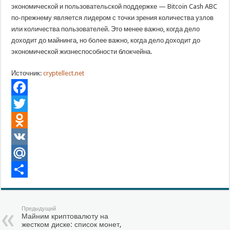
экономической и пользовательской поддержке — Bitcoin Cash ABC
по-прежнему является лидером с точки зрения количества узлов
или количества пользователей. Это менее важно, когда дело
доходит до майнинга, но более важно, когда дело доходит до
экономической жизнеспособности блокчейна.
Источник:
cryptellect.net
Facebook
Twitter
Odnoklassniki
VK
Mail.Ru
Отправить
Предыдущий
Майним криптовалюту на
жестком диске: список монет,