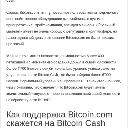
Cash.
Сервис Bitcoin.com mining позволяет пользователям подключать
свое собственное оборудование для майнинга в пул или
приобретать хештрейт компании, арендуя майнеры. «Облачный
майнинг» имеет не очень хорошую репутацию в криптосфере, но
на сегодняшний день в отношении Bitcoin.com не было никаких
претензий.
Майнинг-пул может похвастаться мощностью более 400
петахашей и с момента его создания добыл в общей сложности
более 1’700 блоков в сеи биткоина. Его уровень успеха заметно
улучшился в сети Bitcoin Cash, где было найдено более 6’000
блоков. Нормальный уровень хэширования BCH значительно ниже,
чем у биткоина, что означает, что Bitcoin.com будет иметь
значительный импульс от перенаправления всей своей мощности
на обработку сети BCHABC.
Как поддержка Bitcoin.com
скажется на Bitcoin Cash