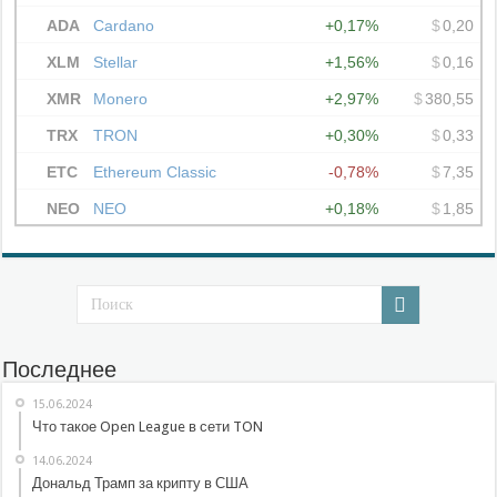
Последнее
15.06.2024
Что такое Open League в сети TON
14.06.2024
Дональд Трамп за крипту в США