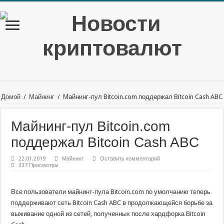
Домой
/
Майнинг
/
Майнинг-пул Bitcoin.com поддержал Bitcoin Cash ABC
Майнинг-пул Bitcoin.com
поддержал Bitcoin Cash ABC
22.01.2019
Майнинг
Оставить комментарий
337 Просмотры
Все пользователи майнинг-пула Bitcoin.com по умолчанию теперь
поддерживают сеть Bitcoin Cash ABC в продолжающейся борьбе за
выживание одной из сетей, полученных после хардфорка Bitcoin