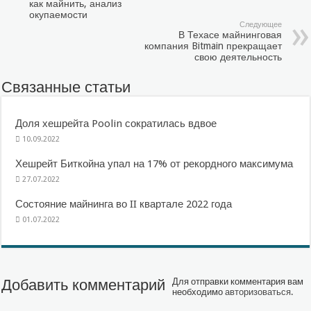
как майнить, анализ
окупаемости
Следующее
В Техасе майнинговая
компания Bitmain прекращает
свою деятельность
Связанные статьи
Доля хешрейта Poolin сократилась вдвое
10.09.2022
Хешрейт Биткойна упал на 17% от рекордного максимума
27.07.2022
Состояние майнинга во II квартале 2022 года
01.07.2022
Добавить комментарий
Для отправки комментария вам
необходимо
авторизоваться
.