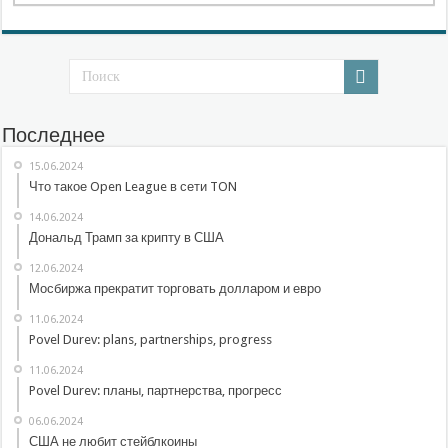
Последнее
15.06.2024
Что такое Open League в сети TON
14.06.2024
Дональд Трамп за крипту в США
12.06.2024
Мосбиржа прекратит торговать долларом и евро
11.06.2024
Povel Durev: plans, partnerships, progress
11.06.2024
Povel Durev: планы, партнерства, прогресс
06.06.2024
США не любит стейблкоины