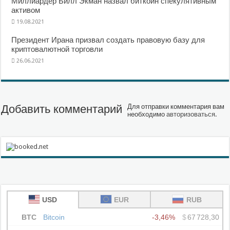
Миллиардер Билл Экман назвал биткоин спекулятивным
активом
19.08.2021
Президент Ирана призвал создать правовую базу для
криптовалютной торговли
26.06.2021
Добавить комментарий
Для отправки комментария вам
необходимо
авторизоваться
.