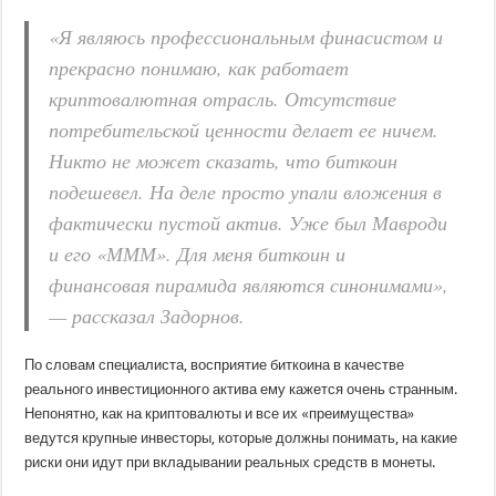
«Я являюсь профессиональным финасистом и
прекрасно понимаю, как работает
криптовалютная отрасль. Отсутствие
потребительской ценности делает ее ничем.
Никто не может сказать, что биткоин
подешевел. На деле просто упали вложения в
фактически пустой актив. Уже был Мавроди
и его «МММ». Для меня биткоин и
финансовая пирамида являются синонимами»,
— рассказал Задорнов.
По словам специалиста, восприятие биткоина в качестве
реального инвестиционного актива ему кажется очень странным.
Непонятно, как на криптовалюты и все их «преимущества»
ведутся крупные инвесторы, которые должны понимать, на какие
риски они идут при вкладывании реальных средств в монеты.