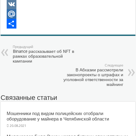
Odnoklassniki
VK
Mail.Ru
Отправить
Предыдущий
Binance рассказывает об NFT в
рамках образовательной
кампании
Следующее
В Абхазии рассмотрели
законопроекты о штрафах и
уголовной ответственности за
майнинг
Связанные статьи
Мошенники под видом полицейских отобрали
оборудование у майнера в Челябинской области
20.08.2021