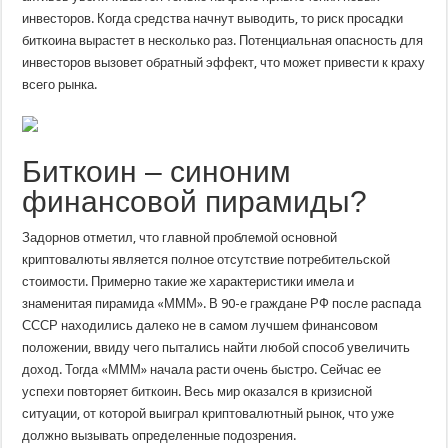
инвесторов. Когда средства начнут выводить, то риск просадки
биткоина вырастет в несколько раз. Потенциальная опасность для
инвесторов вызовет обратный эффект, что может привести к краху
всего рынка.
Биткоин – синоним
финансовой пирамиды?
Задорнов отметил, что главной проблемой основной
криптовалюты является полное отсутствие потребительской
стоимости. Примерно такие же характеристики имела и
знаменитая пирамида «МММ». В 90-е граждане РФ после распада
СССР находились далеко не в самом лучшем финансовом
положении, ввиду чего пытались найти любой способ увеличить
доход. Тогда «МММ» начала расти очень быстро. Сейчас ее
успехи повторяет биткоин. Весь мир оказался в кризисной
ситуации, от которой выиграл криптовалютный рынок, что уже
должно вызывать определенные подозрения.