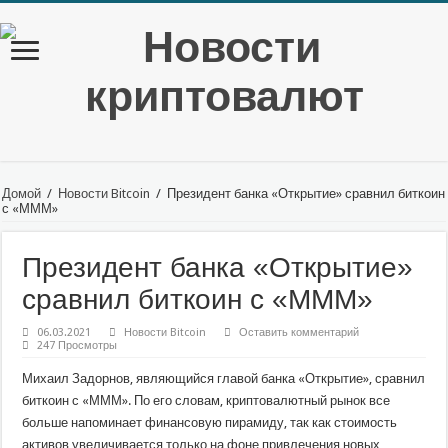
Домой
/
Новости Bitcoin
/
Президент банка «Открытие» сравнил биткоин
с «МММ»
Президент банка «Открытие»
сравнил биткоин с «МММ»
06.03.2021
Новости Bitcoin
Оставить комментарий
247 Просмотры
Михаил Задорнов, являющийся главой банка «Открытие», сравнил
биткоин с «МММ». По его словам, криптовалютный рынок все
больше напоминает финансовую пирамиду, так как стоимость
активов увеличивается только на фоне привлечения новых