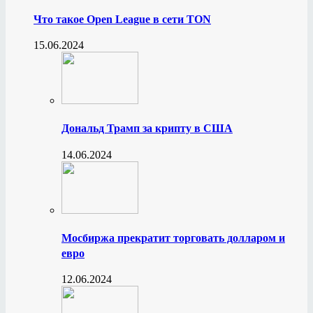
Что такое Open League в сети TON
15.06.2024
Дональд Трамп за крипту в США
14.06.2024
Мосбиржа прекратит торговать долларом и
евро
12.06.2024