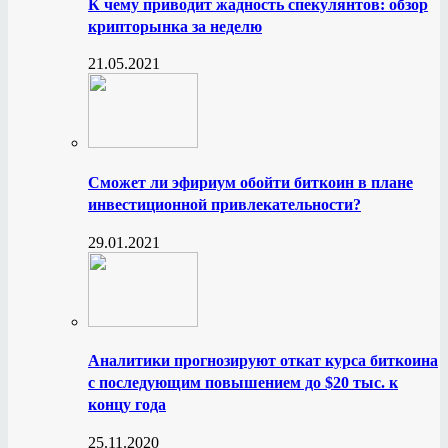
К чему приводит жадность спекулянтов: обзор
крипторынка за неделю
21.05.2021
Сможет ли эфириум обойти биткоин в плане
инвестиционной привлекательности?
29.01.2021
Аналитики прогнозируют откат курса биткоина
с последующим повышением до $20 тыс. к
концу года
25.11.2020