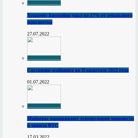
Хешрейт Биткойна упал на 17% от рекордного
максимума
27.07.2022
Состояние майнинга во II квартале 2022 года
01.07.2022
Майнеры наращивают хеширующие мощности
и запасы BTC
17.03.2022