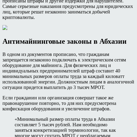
прописаны штрафы и другие издержки для нарушителей.
Самые серьезные наказания предусмотрены для юридических
лиц, которые решат незаконно заниматься добычей
криптовалюты.
Антимайнинговые законы в Абхазии
В одном из документов прописано, что гражданам
запрещается незаконно подключать к электрическим сетям
оборудование для майнинга. Для физических лиц и
индивидуальных предпринимателей штраф составит 40
минимальных размеров оплаты труда за каждый киловатт
использованной энергии. Должностным лицам в аналогичной
ситуации придется выплатить до 3 тысяч МРОТ.
Если гражданин или организация совершат такое же
правонарушение повторно, то для них предусмотрена
конфискация оборудования и увеличение штрафов.
«Минимальный размер оплаты труда в Абхазии
составляет 5 тысяч рублей. Нам необходимо
заняться конкретизацией терминологии, так как
многие могут спутать МРОТ с необлагаемым