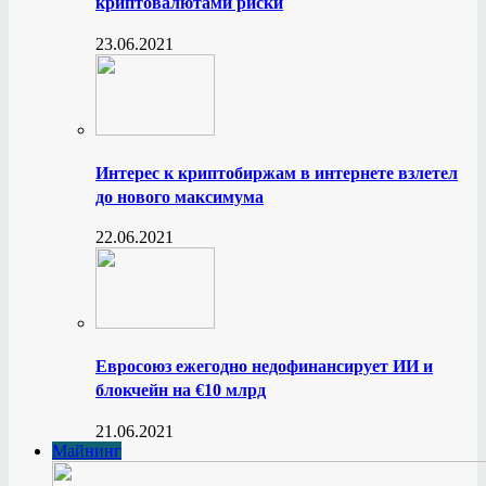
криптовалютами риски
23.06.2021
Интерес к криптобиржам в интернете взлетел
до нового максимума
22.06.2021
Евросоюз ежегодно недофинансирует ИИ и
блокчейн на €10 млрд
21.06.2021
Майнинг