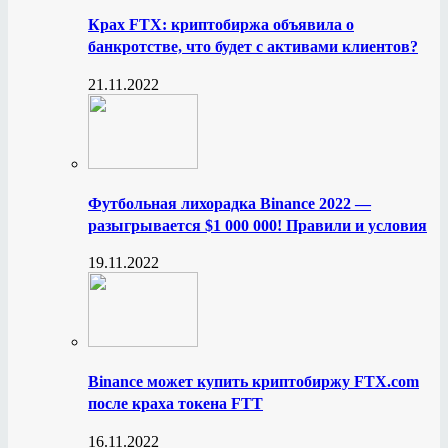
Крах FTX: криптобиржа объявила о
банкротстве, что будет с активами клиентов?
21.11.2022
Футбольная лихорадка Binance 2022 —
разыгрывается $1 000 000! Правили и условия
19.11.2022
Binance может купить криптобиржу FTX.com
после краха токена FTT
16.11.2022