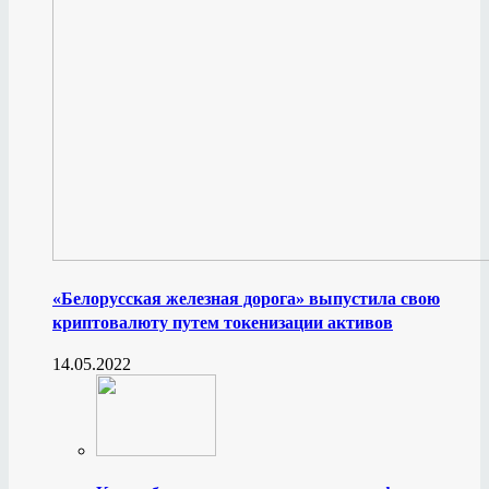
«Белорусская железная дорога» выпустила свою
криптовалюту путем токенизации активов
14.05.2022