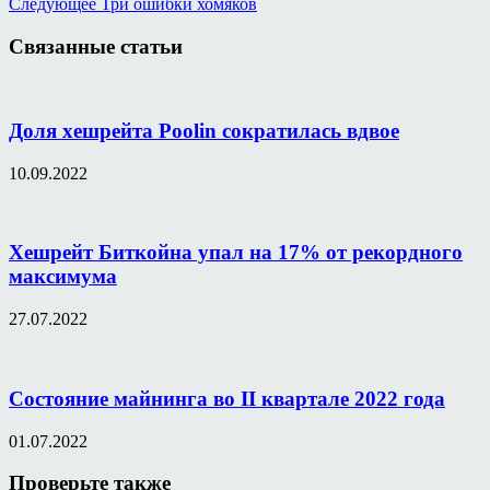
Следующее
Три ошибки хомяков
Связанные статьи
Доля хешрейта Poolin сократилась вдвое
10.09.2022
Хешрейт Биткойна упал на 17% от рекордного
максимума
27.07.2022
Состояние майнинга во II квартале 2022 года
01.07.2022
Проверьте также