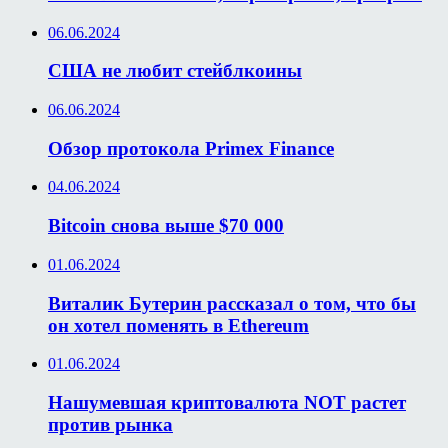
06.06.2024
США не любит стейблкоины
06.06.2024
Обзор протокола Primex Finance
04.06.2024
Bitcoin снова выше $70 000
01.06.2024
Виталик Бутерин рассказал о том, что бы
он хотел поменять в Ethereum
01.06.2024
Нашумевшая криптовалюта NOT растет
против рынка