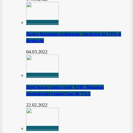
Доход биткоин-майнеров снизился на 13% в
феврале
04.03.2022
Intel представил свой ASIC Bonanza
производительностью 40 ТХ/с
22.02.2022