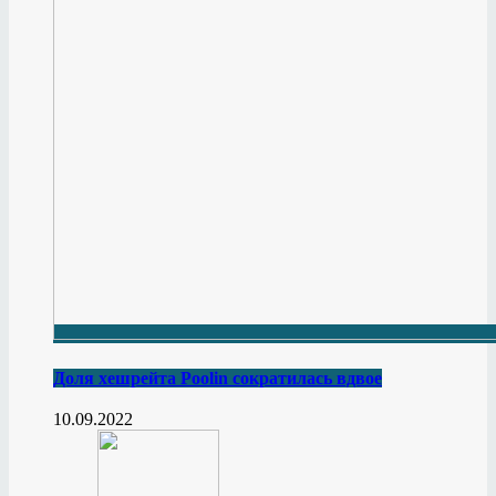
Доля хешрейта Poolin сократилась вдвое
10.09.2022