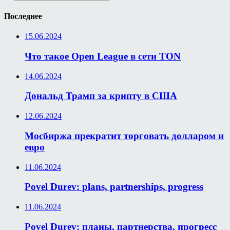
Последнее
15.06.2024
Что такое Open League в сети TON
14.06.2024
Дональд Трамп за крипту в США
12.06.2024
Мосбиржа прекратит торговать долларом и
евро
11.06.2024
Povel Durev: plans, partnerships, progress
11.06.2024
Povel Durev: планы, партнерства, прогресс