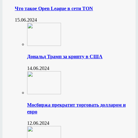
Что такое Open League в сети TON
15.06.2024
Дональд Трамп за крипту в США
14.06.2024
Мосбиржа прекратит торговать долларом и
евро
12.06.2024