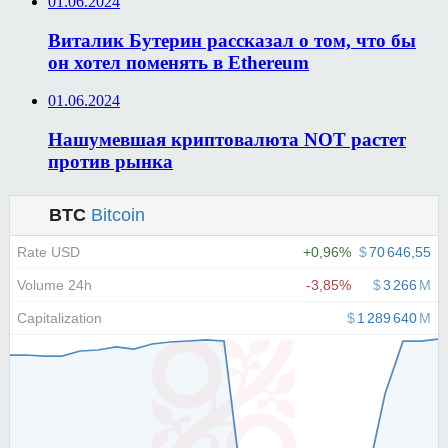
01.06.2024
Виталик Бутерин рассказал о том, что бы
он хотел поменять в Ethereum
01.06.2024
Нашумевшая криптовалюта NOT растет
против рынка