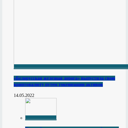
«Белорусская железная дорога» выпустила свою
криптовалюту путем токенизации активов
14.05.2022