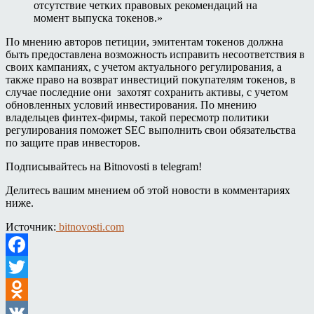
отсутствие четких правовых рекомендаций на
момент выпуска токенов.»
По мнению авторов петиции, эмитентам токенов должна
быть предоставлена возможность исправить несоответствия в
своих кампаниях, с учетом актуального регулирования, а
также право на возврат инвестиций покупателям токенов, в
случае последние они захотят сохранить активы, с учетом
обновленных условий инвестирования. По мнению
владельцев финтех-фирмы, такой пересмотр политики
регулирования поможет SEC выполнить свои обязательства
по защите прав инвесторов.
Подписывайтесь на Bitnovosti в telegram!
Делитесь вашим мнением об этой новости в комментариях
ниже.
Источник:
bitnovosti.com
Facebook
Twitter
Odnoklassniki