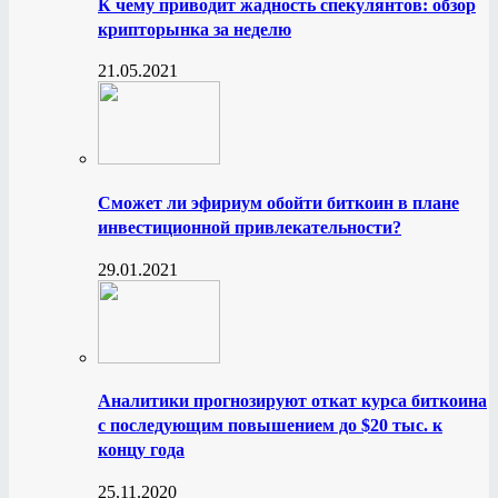
К чему приводит жадность спекулянтов: обзор
крипторынка за неделю
21.05.2021
Сможет ли эфириум обойти биткоин в плане
инвестиционной привлекательности?
29.01.2021
Аналитики прогнозируют откат курса биткоина
с последующим повышением до $20 тыс. к
концу года
25.11.2020