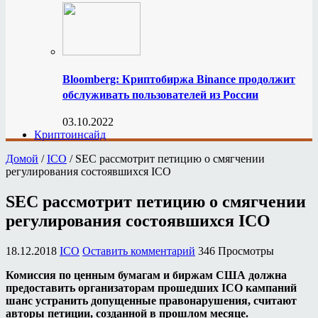
Bloomberg: Криптобиржа Binance продолжит
обслуживать пользователей из России
03.10.2022
Криптоинсайд
Домой
/
ICO
/
SEC рассмотрит петицию о смягчении
регулирования состоявшихся ICO
SEC рассмотрит петицию о смягчении
регулирования состоявшихся ICO
18.12.2018
ICO
Оставить комментарий
346 Просмотры
Комиссия по ценным бумагам и биржам США должна
предоставить организаторам прошедших ICO кампаний
шанс устранить допущенные правонарушения, считают
авторы петиции, созданной в прошлом месяце.