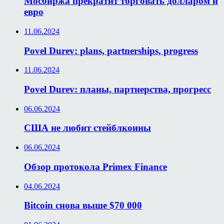
Мосбиржа прекратит торговать долларом и
евро
11.06.2024
Povel Durev: plans, partnerships, progress
11.06.2024
Povel Durev: планы, партнерства, прогресс
06.06.2024
США не любит стейблкоины
06.06.2024
Обзор протокола Primex Finance
04.06.2024
Bitcoin снова выше $70 000