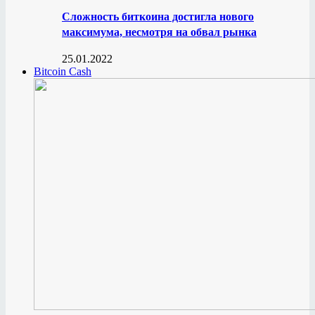
Сложность биткоина достигла нового
максимума, несмотря на обвал рынка
25.01.2022
Bitcoin Cash