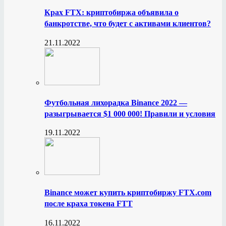
Крах FTX: криптобиржа объявила о
банкротстве, что будет с активами клиентов?
21.11.2022
Футбольная лихорадка Binance 2022 —
разыгрывается $1 000 000! Правили и условия
19.11.2022
Binance может купить криптобиржу FTX.com
после краха токена FTT
16.11.2022