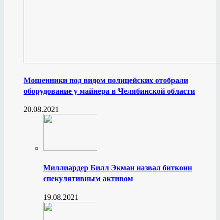
Мошенники под видом полицейских отобрали
оборудование у майнера в Челябинской области
20.08.2021
Миллиардер Билл Экман назвал биткоин
спекулятивным активом
19.08.2021