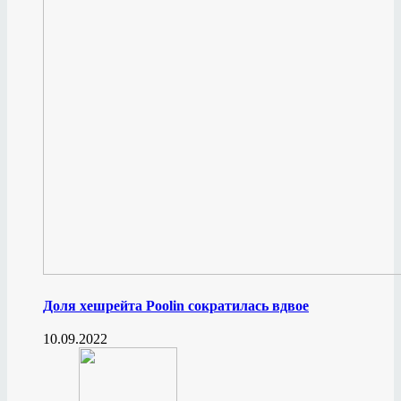
Доля хешрейта Poolin сократилась вдвое
10.09.2022