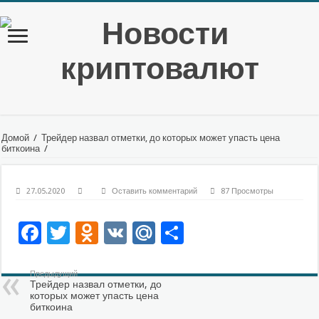
Домой
/
Трейдер назвал отметки, до которых может упасть цена
биткоина
/
27.05.2020
Оставить комментарий
87 Просмотры
Facebook
Twitter
Odnoklassniki
VK
Mail.Ru
Отправить
Предыдущий
Трейдер назвал отметки, до
которых может упасть цена
биткоина