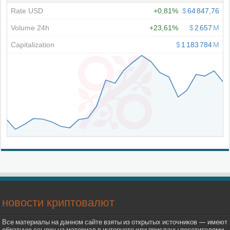
новости криптовалют
Все материалы на данном сайте взяты из открытых источников — имеют
обратную ссылку на материал в интернете или присланы посетителями