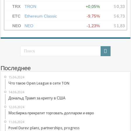
Последнее
15.06.2024
Что такое Open League в сети TON
14.06.2024
Дональд Трамп за крипту в США
12.06.2024
Мосбиржа прекратит торговать долларом и евро
11.06.2024
Povel Durev: plans, partnerships, progress