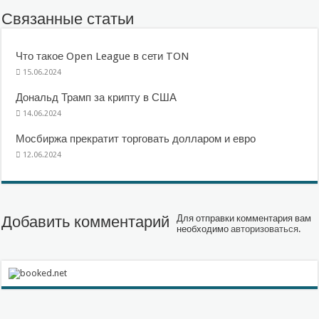
Связанные статьи
Что такое Open League в сети TON
15.06.2024
Дональд Трамп за крипту в США
14.06.2024
Мосбиржа прекратит торговать долларом и евро
12.06.2024
Добавить комментарий
Для отправки комментария вам
необходимо
авторизоваться
.