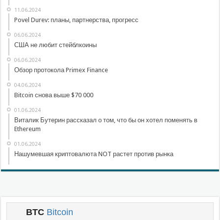
11.06.2024
Povel Durev: планы, партнерства, прогресс
06.06.2024
США не любит стейблкоины
06.06.2024
Обзор протокола Primex Finance
04.06.2024
Bitcoin снова выше $70 000
01.06.2024
Виталик Бутерин рассказал о том, что бы он хотел поменять в
Ethereum
01.06.2024
Нашумевшая криптовалюта NOT растет против рынка