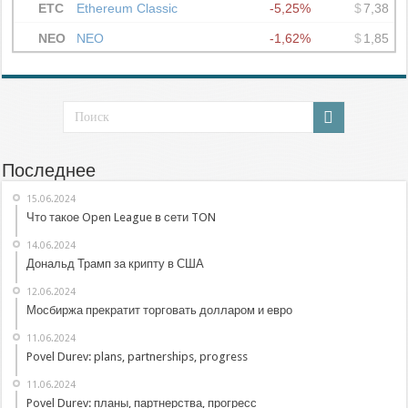
Последнее
15.06.2024
Что такое Open League в сети TON
14.06.2024
Дональд Трамп за крипту в США
12.06.2024
Мосбиржа прекратит торговать долларом и евро
11.06.2024
Povel Durev: plans, partnerships, progress
11.06.2024
Povel Durev: планы, партнерства, прогресс