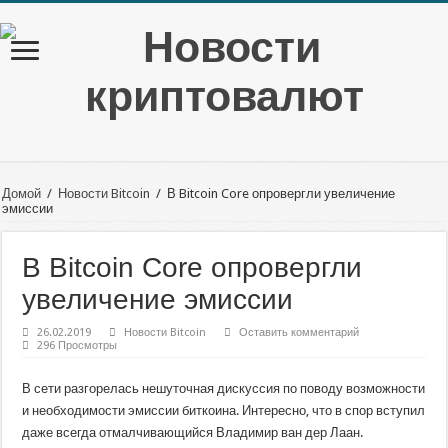
Домой
/
Новости Bitcoin
/
В Bitcoin Core опровергли увеличение
эмиссии
В Bitcoin Core опровергли
увеличение эмиссии
26.02.2019
Новости Bitcoin
Оставить комментарий
296 Просмотры
В сети разгорелась нешуточная дискуссия по поводу возможности
и необходимости эмиссии биткоина. Интересно, что в спор вступил
даже всегда отмалчивающийся Владимир ван дер Лаан.