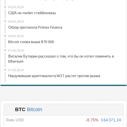
06.06.2024
США не любит стейблкоины
06.06.2024
Обзор протокола Primex Finance
04.06.2024
Bitcoin снова выше $70 000
01.06.2024
Виталик Бутерин рассказал о том, что бы он хотел поменять в
Ethereum
01.06.2024
Нашумевшая криптовалюта NOT растет против рынка