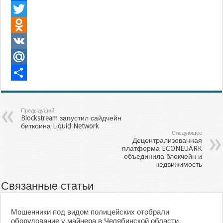
Facebook
Twitter
Odnoklassniki
VK
Mail.Ru
Отправить
Предыдущий
Blockstream запустил сайдчейн
биткоина Liquid Network
Следующее
Децентрализованная
платформа ECONEUARK
объединила блокчейн и
недвижимость
Связанные статьи
Мошенники под видом полицейских отобрали
оборудование у майнера в Челябинской области